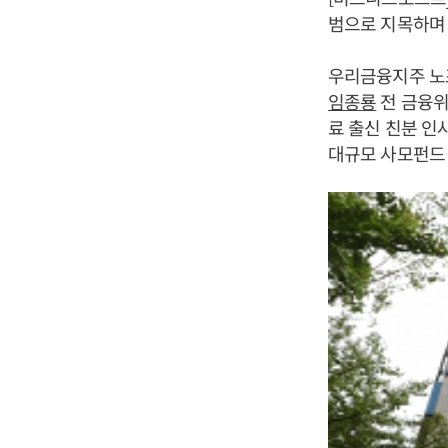
범으로 지목하며
우리금융지주 노
임종룡
전 금융위
료 출신 친분 인
대규모 사모펀드