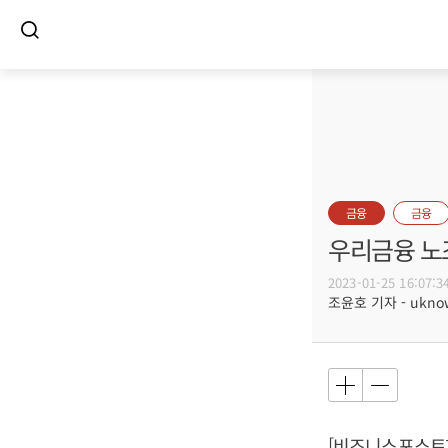
금융
금융
우리금융 노
2023-01-25 16:07:3
조윤호 기자 - uknow
[비즈니스포스트