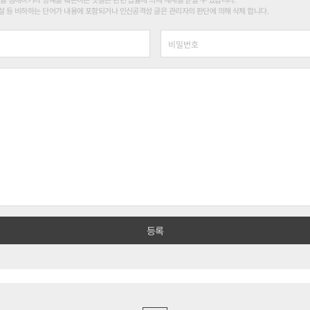
 등 비하하는 단어가 내용에 포함되거나 인신공격성 글은 관리자의 판단에 의해 삭제 합니다.