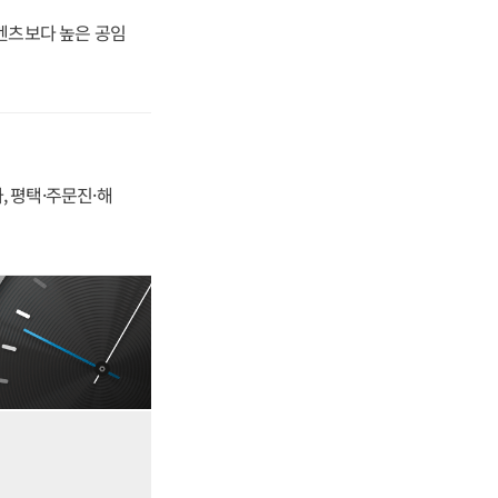
·벤츠보다 높은 공임
, 평택·주문진·해