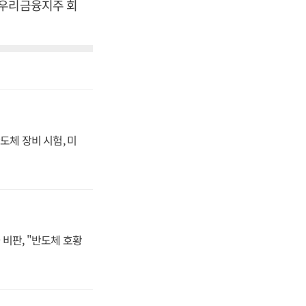
 우리금융지주 회
도체 장비 시험, 미
비판, "반도체 호황