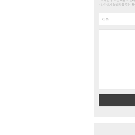
타인에게 불쾌감을 주는 욕설