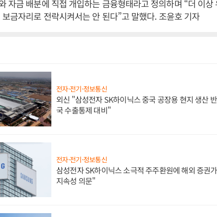
와 자금 배분에 직접 개입하는 금융형태라고 정의하며 “더 이상
 보금자리로 전락시켜서는 안 된다”고 말했다. 조윤호 기자
전자·전기·정보통신
외신 "삼성전자 SK하이닉스 중국 공장용 현지 생산 반
국 수출통제 대비"
전자·전기·정보통신
삼성전자 SK하이닉스 소극적 주주환원에 해외 증권가 
지속성 의문"