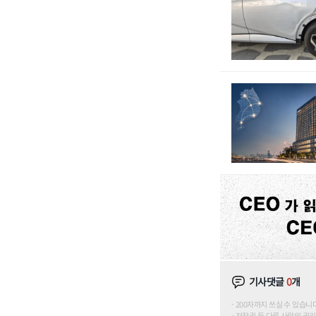
기사댓글
0
개
200자까지 쓰실 수 있습니다. (
저작권 등 다른 사람의 권리