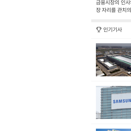
금융시장의 인사
장 자리를 관치의
인기기사