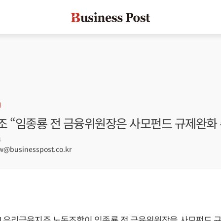
조 “임종룡 전 금융위원장은 사모펀드 규제완화 
4
@businesspost.co.kr
] 우리금융지주 노동조합이
임종룡
전 금융위원장을 사모펀드 규