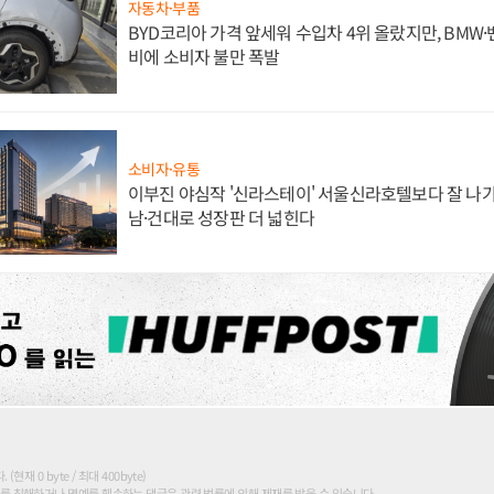
자동차·부품
BYD코리아 가격 앞세워 수입차 4위 올랐지만, BMW
비에 소비자 불만 폭발
소비자·유통
이부진 야심작 '신라스테이' 서울신라호텔보다 잘 나가
남·건대로 성장판 더 넓힌다
현재 0 byte / 최대 400byte)
를 침해하거나 명예를 훼손하는 댓글은 관련 법률에 의해 제재를 받을 수 있습니다.