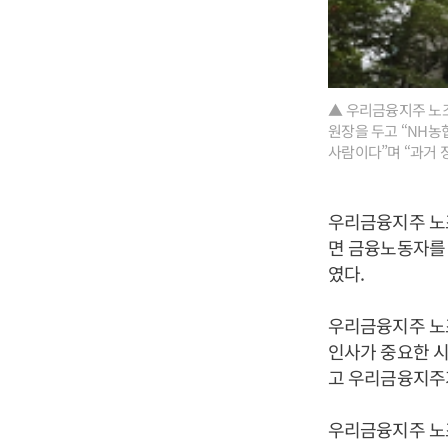
▲ 우리금융지주 노
원장을 두고 “NH농
사람이다”며 “과거 
우리금융지주 노조
면 금융노동자를 
였다.
우리금융지주 노
인사가 중요한 시
고 우리금융지주
우리금융지주 노