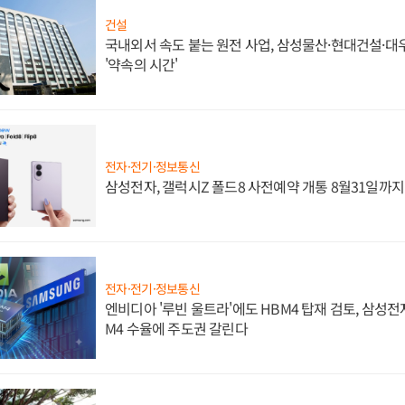
건설
국내외서 속도 붙는 원전 사업, 삼성물산·현대건설·
'약속의 시간'
전자·전기·정보통신
삼성전자, 갤럭시Z 폴드8 사전예약 개통 8월31일까
전자·전기·정보통신
엔비디아 '루빈 울트라'에도 HBM4 탑재 검토, 삼성전
M4 수율에 주도권 갈린다