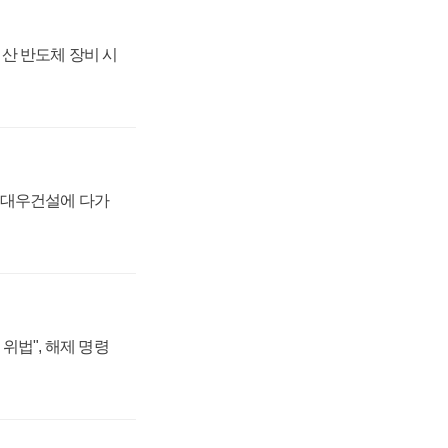
산 반도체 장비 시
·대우건설에 다가
위법", 해제 명령