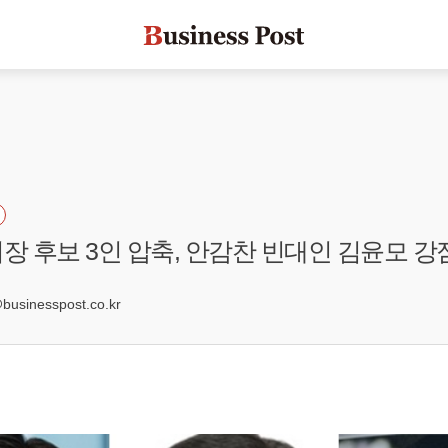
회장 후보 3인 압축, 안감찬 빈대인 김윤모 
4
sinesspost.co.kr