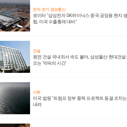
전자·전기·정보통신
로이터 "삼성전자 SK하이닉스 중국 공장용 현지 생
험, 미국 수출통제 대비"
건설
원전 건설 국내외서 속도 붙어, 삼성물산·현대건설
오는 '약속의 시간'
사회
미국 법원 "트럼프 정부 풍력 프로젝트 동결 조치는 
내려