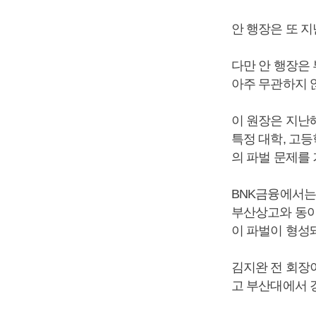
안 행장은 또 
다만 안 행장은
아주 무관하지 
이 원장은 지난해
특정 대학, 고
의 파벌 문제를
BNK금융에서는 
부산상고와 동아
이 파벌이 형성
김지완 전 회장
고 부산대에서 