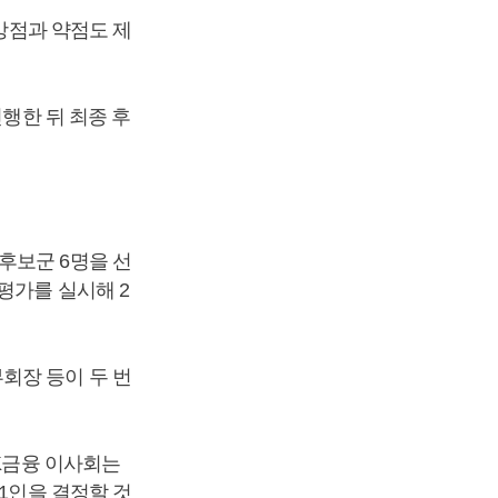
 강점과 약점도 제
진행한 뒤 최종 후
후보군 6명을 선
평가를 실시해 2
회장 등이 두 번
NK금융 이사회는
1인을 결정할 것