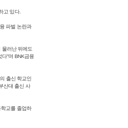
하고 있다.
융 파벌 논란과
이 물러난 뒤에도
다”며 BNK금융
장의 출신 학교인
부산대 출신 사
등학교를 졸업하