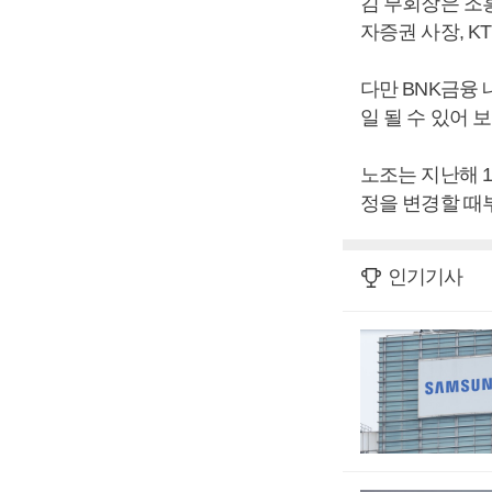
김 부회장은 조
자증권 사장, 
다만 BNK금융
일 될 수 있어 
노조는 지난해 
정을 변경할 때
인기기사