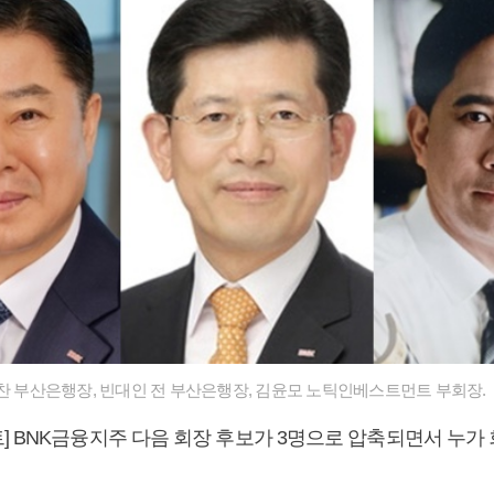
감찬 부산은행장, 빈대인 전 부산은행장, 김윤모 노틱인베스트먼트 부회장.
] BNK금융지주 다음 회장 후보가 3명으로 압축되면서 누가