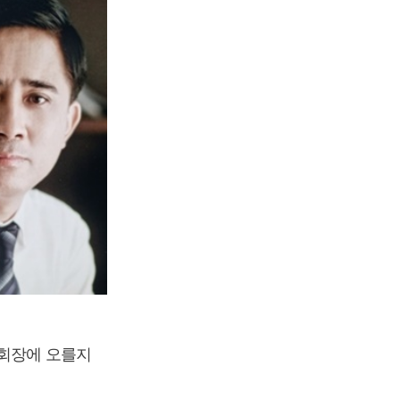
 회장에 오를지