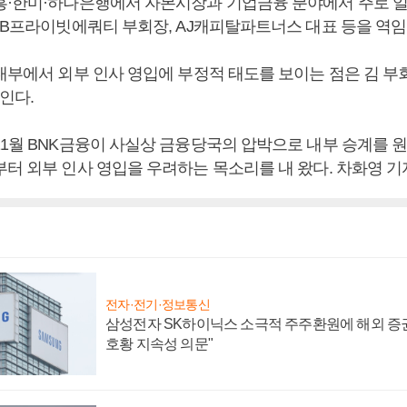
흥·한미·하나은행에서 자본시장과 기업금융 분야에서 주로 
KTB프라이빗에쿼티 부회장, AJ캐피탈파트너스 대표 등을 역임
 내부에서 외부 인사 영입에 부정적 태도를 보이는 점은 김 
보인다.
11월 BNK금융이 사실상 금융당국의 압박으로 내부 승계를 
부터 외부 인사 영입을 우려하는 목소리를 내 왔다. 차화영 기
전자·전기·정보통신
삼성전자 SK하이닉스 소극적 주주환원에 해외 증권
호황 지속성 의문"