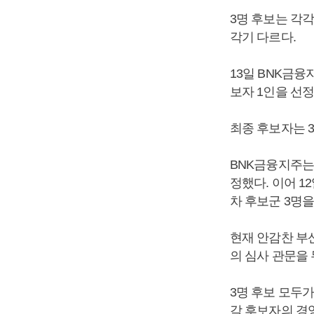
3명 후보는 각각
각기 다르다.
13일 BNK금융
보자 1인을 선
최종 후보자는 
BNK금융지주는
정했다. 이어 
차 후보군 3명
현재 안감찬 부
의 심사 관문을 
3명 후보 모두가
각 후보자의 경영