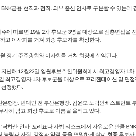
 BNK금융 현직과 전직, 외부 출신 인사로 구분할 수 있는데
지주에 따르면 19일 2차 후보군 3명을 대상으로 심층면접을 
정하고 이사회를 거쳐 최종 후보자를 확정한다.
3월 정기 주주총회와 이사회를 거쳐 회장에 선임된다.
 지난해 12월22일 임원후보추천위원회에서 최고경영자 1차 
12일 최고경영자 1차 후보군을 대상으로 프리젠테이션 및 면접
을 선정했다.
산은행장, 빈대인 전 부산은행장, 김윤모 노틱인베스트먼트 부
무사히 넘고 회장 후보로 이름을 올리고 있다.
 ‘낙하산 인사’ 꼬리표나 사법 리스크에서 자유로운 만큼 B
 능력과 자질, 강점과 약점 등을 면밀하게 살펴 최종 후보자 