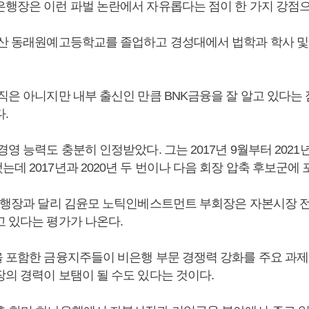
은행장은 이런 파벌 논란에서 자유롭다는 점이 한 가지 강점으
부산 동래원예고등학교를 졸업하고 경성대에서 법학과 학사 및
현직은 아니지만 내부 출신인 만큼 BNK금융을 잘 알고 있다는
다.
경영 능력도 충분히 인정받았다. 그는 2017년 9월부터 2021
데 2017년과 2020년 두 번이나 다음 회장 압축 후보군에
전 행장과 달리 김윤모 노틱인베스트먼트 부회장은 자본시장 
고 있다는 평가가 나온다.
을 포함한 금융지주들이 비은행 부문 경쟁력 강화를 주요 과제
장의 경력이 보탬이 될 수도 있다는 것이다.