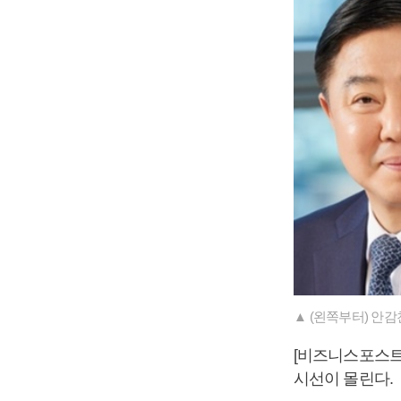
▲ (왼쪽부터) 안
[비즈니스포스트
시선이 몰린다.