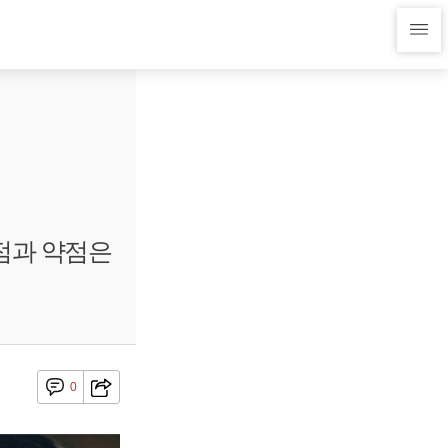
강점과 약점은
0