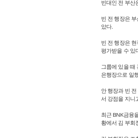
빈대인 전 부산
빈 전 행장은 
았다.
빈 전 행장은 
평가받을 수 있
그룹에 있을 때 
은행장으로 일했는
안 행장과 빈 
서 강점을 지니
최근 BNK금융
황에서 김 부회