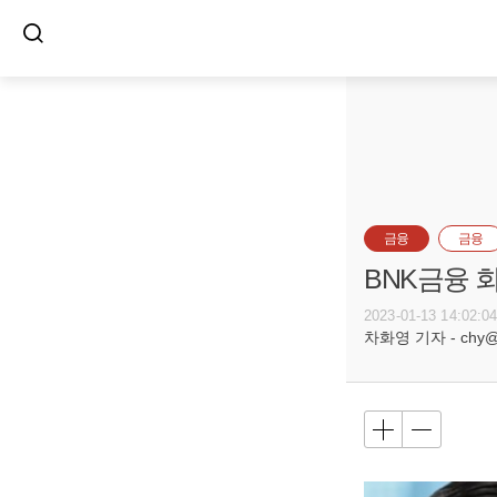
금융
금융
BNK금융 
2023-01-13 14:02:0
차화영 기자 - chy@bu