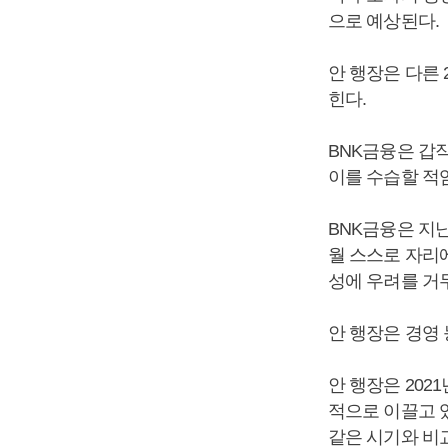
으로 예상된다.
안 행장은 다른
힌다.
BNK금융은 갑
이를 수습할 적
BNK금융은 지난
월 스스로 자리
성에 우려를 거
안 행장은 경영
안 행장은 202
적으로 이끌고 있
같은 시기와 비교