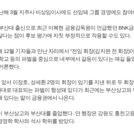
지난해 3월 지주사 비상임이사에도 선임돼 그룹 경영에도 참여
 부산대 출신으로 최근 이복현 금융감독원이 언급했던 BNK금
않다는 점이 후보 평가에 자칫 부정적으로 작용할 수도 있다.
 12월 기자들과 만난 자리에서 “전임 회장(김지완 전 회장)
등학교 등의 파벌을 중심으로 내부에서 갈등이 있다는 얘길 들었
 거론했다.
앞서 이장호, 성세환 2명의 회장이 임기를 지낸 뒤로 두 회
대로 대표되는 파벌이 형성돼 있다가 최근에는 부산상고와 
돼 있다는 말이 금융권에서 나온다.
이 부산상고와 부산대를 졸업했다. 안 행장은 강원도 홍천고
경영학 학사와 석사 학위를 받았다.