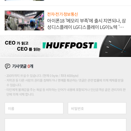
전자·전기·정보통신
아이폰18 '메모리 부족'에 출시 지연되나, 삼
성디스플레이 LG디스플레이 LG이노텍 '탈
애플' 수익 다각화 속도
기사댓글
0
개
200자까지 쓰실 수 있습니다. (현재 0 byte / 최대 400byte)
저작권 등 다른 사람의 권리를 침해하거나 명예를 훼손하는 댓글은 관련 법률에 의해 제재를 받을
수 있습니다.
타인에게 불쾌감을 주는 욕설 등 비하하는 단어가 내용에 포함되거나 인신공격성 글은 관리자의 판
단에 의해 삭제 합니다.