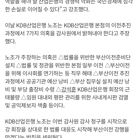
역할을 해야 할 산업은행의 경쟁력 악화는 국민경제에 심각
한 손실로 이어질 수 있다”고 강조했다.
이날 KDB산업은행 노조는 KDB산업은행 본점의 이전추진
과정에서 7가지 의혹을 감사원에서 밝혀내야 한다고 주장
했다.
노조가 주장하는 의혹은 △법률을 위반한 부산이전준비단
설치 △법률 및 정관을 위반한 본점 일부 이전 △부산이전
을 위해 이사회를 연기하는 등 직무 해태 △부산이전 추진
과정에서 공공기관 예산 낭비 △부산 집무실 설치 예산 낭
비 및 부당 출장비 수령 △
강석훈
KDB산업은행 회장의 근
태불량 △임원 대내외 평판 관리를 위한 사내게시판 검열
및 공익제보자 색출 등이다.
KDB산업은행 노조는 이번 감사원 감사 청구를 시작으로
강 회장을 상대로 한 법률 대응도 시작해 부산이전 강행을
막겠다는 방침을 세워뒀다.