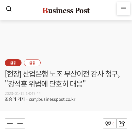
금융
금융
[현장] 산업은행 노조 부산이전 감사 청구,
"강석훈 위법에 단호히 대응"
2023-01-12 14:47:44
조승리 기자 - csr@businesspost.co.kr
0