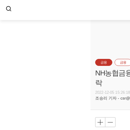
금융
금융
NH농협금융
락
2022-12-05 15:26:1
조승리 기자 - csr@bu