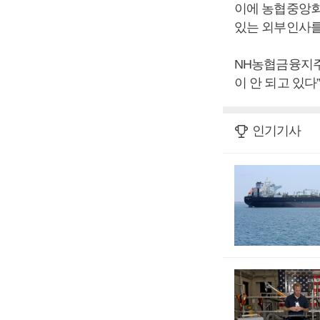
이에 농협중앙회
있는 외부인사를
NH농협금융지주
이 안 되고 있
인기기사