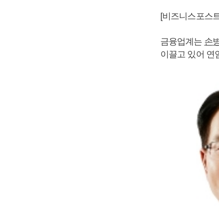
[비즈니스포스트
금융업계는
손
이끌고 있어 연