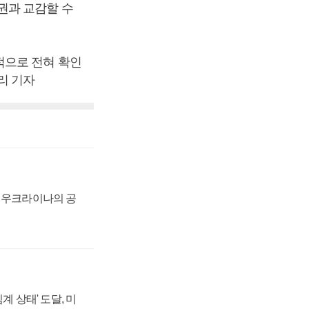
권과 교감할 수
적으로 전혀 확인
리 기자
, 우크라이나의 공
계 상태' 도달, 미