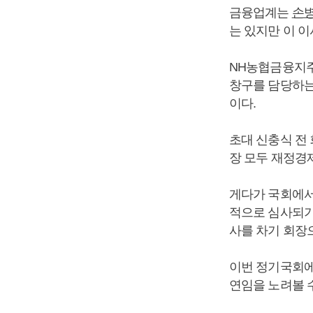
금융업계는
손
는 있지만 이 
NH농협금융지주
창구를 담당하는
이다.
초대 신충식 전 
장 모두 재정경
게다가 국회에
적으로 심사되기
사를 차기 회장
이번 정기국회에
연임을 노려볼 수