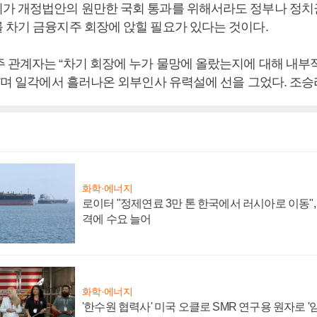
가 개정법안의 원만한 국회 통과를 위해서라도 정부나 정치
 차기 금융지주 회장에 앉힐 필요가 있다는 것이다.
 관계자는 “차기 회장에 누가 물망에 올랐는지에 대해 내부
다”며 일각에서 흘러나온 외부인사 유력설에 선을 그었다. 조승
화학·에너지
로이터 "정제연료 3만 톤 한국에서 러시아로 이동"
격에 수요 늘어
화학·에너지
'한수원 협력사' 미국 오클로 SMR 연구용 원자로 '임