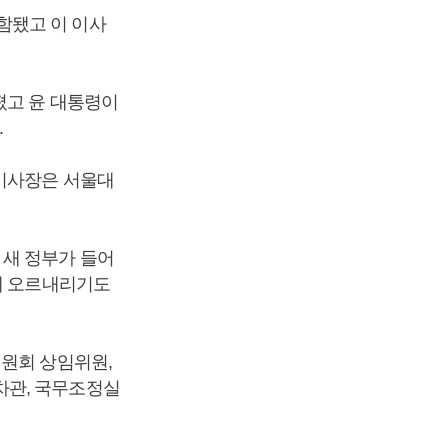
함됐고 이 이사
졌고 윤 대통령이
.
 이사장은 서울대
 새 정부가 들어
에 오르내리기도
위원회 상임위원,
차관, 국무조정실