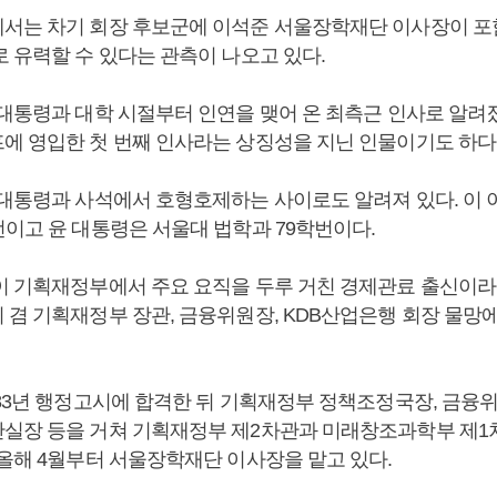
서는 차기 회장 후보군에 이석준 서울장학재단 이사장이 포
 유력할 수 있다는 관측이 나오고 있다.
 대통령과 대학 시절부터 인연을 맺어 온 최측근 인사로 알려
에 영입한 첫 번째 인사라는 상징성을 지닌 인물이기도 하다
 대통령과 사석에서 호형호제하는 사이로도 알려져 있다. 이
번이고 윤 대통령은 서울대 법학과 79학번이다.
이 기획재정부에서 주요 요직을 두루 거친 경제관료 출신이라
 겸 기획재정부 장관, 금융위원장, KDB산업은행 회장 물망
983년 행정고시에 합격한 뒤 기획재정부 정책조정국장, 금융
실장 등을 거쳐 기획재정부 제2차관과 미래창조과학부 제1
 올해 4월부터 서울장학재단 이사장을 맡고 있다.