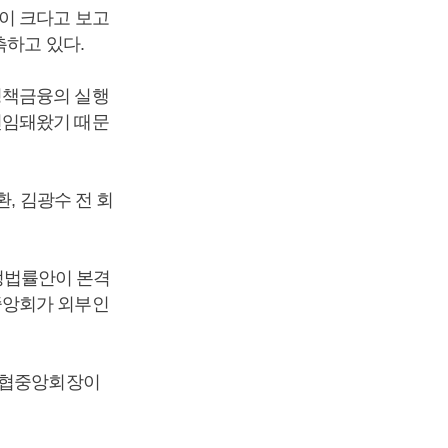
이 크다고 보고
측하고 있다.
정책금융의 실행
선임돼왔기 때문
, 김광수 전 회
정법률안이 본격
중앙회가 외부인
협중앙회장이