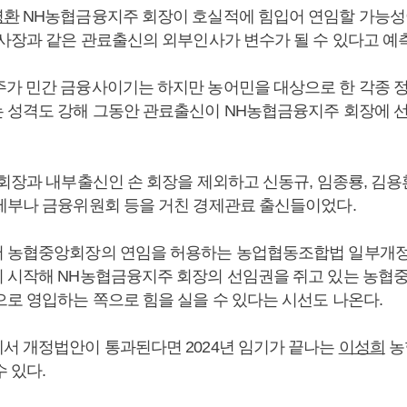
병환
NH농협금융지주 회장이 호실적에 힘입어 연임할 가능성
이사장과 같은 관료출신의 외부인사가 변수가 될 수 있다고 예
가 민간 금융사이기는 하지만 농어민을 대상으로 한 각종 
 성격도 강해 그동안 관료출신이 NH농협금융지주 회장에 
회장과 내부출신인 손 회장을 제외하고 신동규, 임종룡, 김용환
제부나 금융위원회 등을 거친 경제관료 출신들이었다.
서 농협중앙회장의 연임을 허용하는 농업협동조합법 일부개
 시작해 NH농협금융지주 회장의 선임권을 쥐고 있는 농협
으로 영입하는 쪽으로 힘을 실을 수 있다는 시선도 나온다.
서 개정법안이 통과된다면 2024년 임기가 끝나는
이성희
농
 있다.