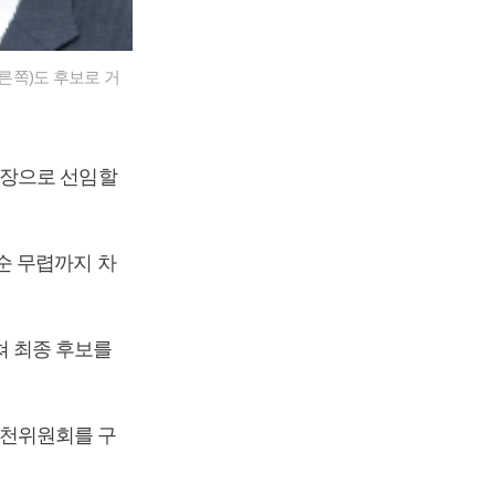
른쪽)도 후보로 거
회장으로 선임할
순 무렵까지 차
 최종 후보를
추천위원회를 구