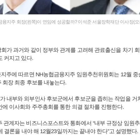
융지주 회장(왼쪽)이 연임에 성공할까? 이석준 서울장학재단 이사장(오
회가 과거와 같이 정부와 관계를 고려해 관료출신을 차기 
 커지고 있다.
융지주에 따르면 NH농협금융지주 임원추천위원회는 12월 중
 회장 최종 후보를 내놓는다.
 내부와 외부인사 후보군에서 후보군을 좁히는 작업을 거쳐
안에 이사회와 주주총회를 통한 의결 절차를 진행한다.
 관계자는 비즈니스포스트와 통화에서 “내부 규정상 임원
에 결론을 내야 해 12월23일까지는 끝내야 한다”고 설명했다.