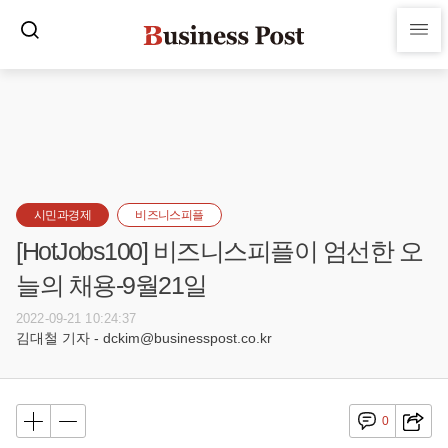
시민과경제
비즈니스피플
[HotJobs100] 비즈니스피플이 엄선한 오
늘의 채용-9월21일
2022-09-21 10:24:37
김대철 기자 - dckim@businesspost.co.kr
0