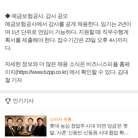
◆ 예금보험공사, 감사 공모
예금보험공사에서 감사를 공개 채용한다. 임기는 2년이
며 1년 단위로 연임이 가능하다. 지원할 때 직무수행계
획서를 제출해야 한다. 접수기간은 23일 오후 4시까지
다.
자세한 정보와 더 많은 채용 소식은 비즈니스피플 홈페
이지(https://www.bzpp.co.kr) 에서 확인할 수 있다. 김대
철 기자
인기기사
소비자·유통
롯데·농심 창업주 시대 '라면 앙금'은 옛
말, '사촌' 신동빈·신동원 시대 협업 확대