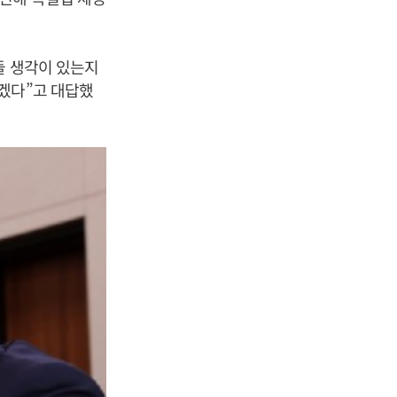
들 생각이 있는지
겠다”고 대답했