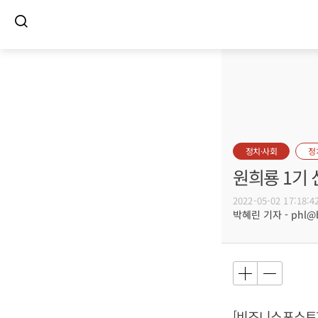
정치·사회
정
원희룡 1기 
2022-05-02 17:18:4
박혜린 기자 - phl@bu
[비즈니스포스트