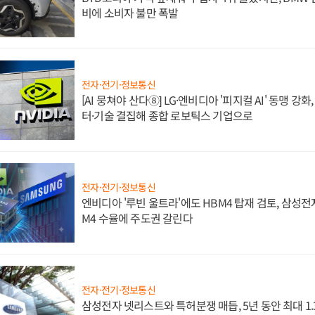
비에 소비자 불만 폭발
전자·전기·정보통신
[AI 뭉쳐야 산다⑧] LG·엔비디아 '피지컬 AI' 동맹 강
터·기술 결집해 종합 로보틱스 기업으로
전자·전기·정보통신
엔비디아 '루빈 울트라'에도 HBM4 탑재 검토, 삼성전
M4 수율에 주도권 갈린다
전자·전기·정보통신
삼성전자 넷리스트와 특허분쟁 매듭, 5년 동안 최대 1