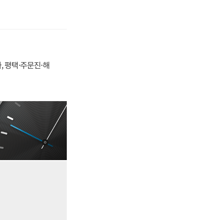
, 평택·주문진·해