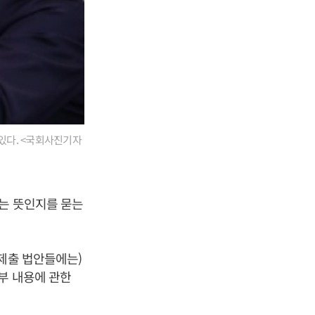
있다. <국회사진기자
는 뜻인지를 묻는
(제출 법안들에는)
부 내용에 관한