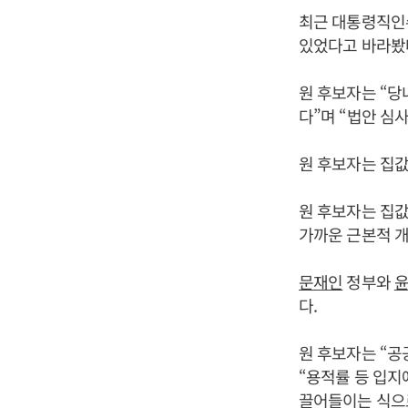
최근 대통령직인
있었다고 바라봤
원 후보자는 “당
다”며 “법안 심
원 후보자는 집값
원 후보자는 집값
가까운 근본적 개
문재인
정부와
다.
원 후보자는 “
“용적률 등 입지
끌어들이는 식으로