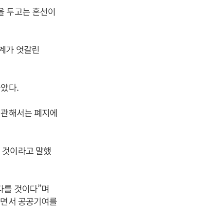
을 두고는 혼선이
관계가 엇갈린
았다.
 관해서는 폐지에
 것이라고 말했
다를 것이다”며
하면서 공공기여를