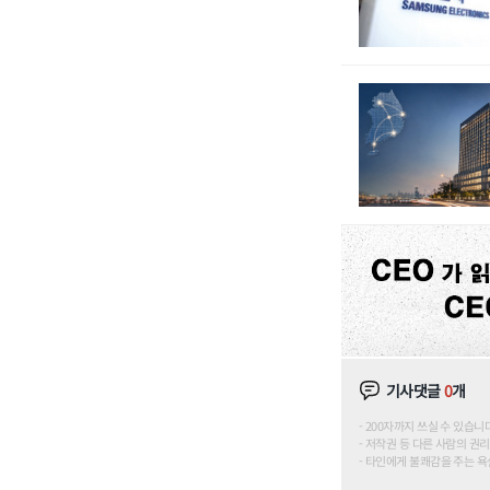
기사댓글
0
개
200자까지 쓰실 수 있습니다. (
저작권 등 다른 사람의 권리
타인에게 불쾌감을 주는 욕설