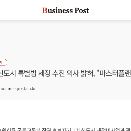
치
신도시 특별법 제정 추진 의사 밝혀, "마스터플랜
2
sinesspost.co.kr
]
원희룡
국토교통부 장관 후보자가 1기 신도시 재정비사업과 관