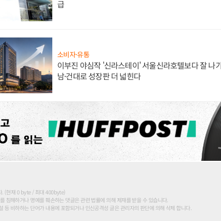
급
소비자·유통
이부진 야심작 '신라스테이' 서울신라호텔보다 잘 나가
남·건대로 성장판 더 넓힌다
현재 0 byte / 최대 400byte)
를 침해하거나 명예를 훼손하는 댓글은 관련 법률에 의해 제재를 받을 수 있습니다.
 등 비하하는 단어가 내용에 포함되거나 인신공격성 글은 관리자의 판단에 의해 삭제 합니다.