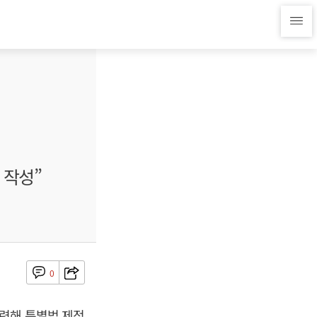
 작성”
0
련해 특별법 제정