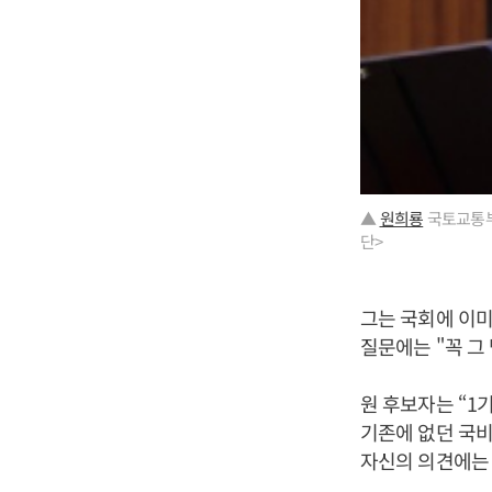
▲
원희룡
국토교통부
단>
그는 국회에 이미
질문에는 "꼭 그
원 후보자는 “1
기존에 없던 국비
자신의 의견에는 