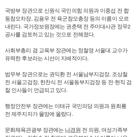
국방부 장관으로 신원식 국민의힘 의원과 이종섭 전 합
동참모차장, 김용우 전 육군참모총장 등의 이름이 오르
내린다. 국가정보원장에는 권춘택 전 주미대사관 정무2
공사를 검토하고 있는 것으로 전해졌다.
사회부총리 겸 교육부 장관에는 정철영 서울대 교수가
유력한 후보라는 시선이 지배적이다.
법무부 장관으로는 권익환 전 서울남부지검장, 조상철
전 서울고검장, 한찬식 전 서울동부지검장 등 전·현직 검
찰 인사들이 언급되고 있다.
행정안전부 장관에는 이태규 국민의당 의원과 원희룡
전 제주지자가 물망에 올랐다.
문화체육관광부 장관에는
나경원
전 의원, 여성가족부