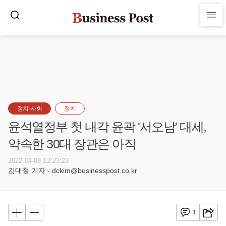
정치·사회
정치
윤석열정부 첫 내각 윤곽 '서오남' 대세,
약속한 30대 장관은 아직
2022-04-08 12:23:23
김대철 기자 - dckim@businesspost.co.kr
1