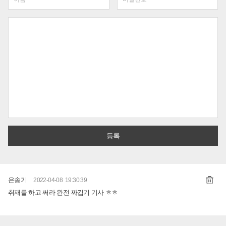
은송기
2022-04-08 19:30:39
취재를 하고 써라 완전 짜깁기 기사 ㅎㅎ