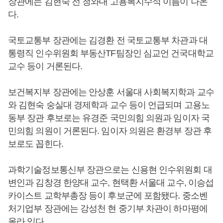
장관에는 김현숙 전 청와대 고용복지수석 이름이 나온
다.
국토교통부 장관에는 김경환 전 국토교통부 차관과 대
통령직 인수위원회 부동산TF팀장인 심교언 건국대학교
교수 등이 거론된다.
보건복지부 장관에는 안상훈 서울대 사회복지학과 교수
와 김현숙 숭실대 경제학과 교수 등이 언급되며 고용노
동부 장관 후보로는 유경준 국민의힘 의원과 임이자 국
민의힘 의원이 거론된다. 임이자 의원은 환경부 장관 후
보로도 꼽힌다.
과학기술정보통신부 장관으로는 신용현 인수위원회 대
변인과 김창경 한양대 교수, 현택환 서울대 교수, 이승섭
카이스트 교학부총장 등이 후보군에 포함됐다. 중소벤
처기업부 장관에는 강성천 현 중기부 차관이 하마평에
올라 있다.