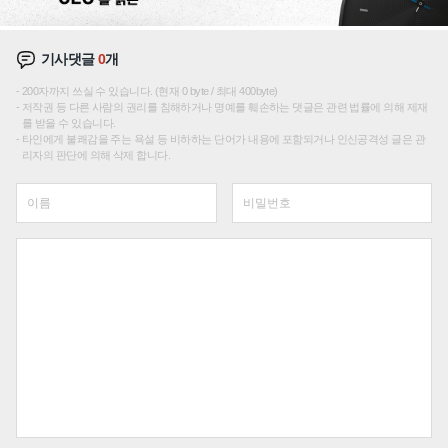
기사댓글
0
개
200자까지 쓰실 수 있습니다. (현재 0 byte / 최대 400byte)
저작권 등 다른 사람의 권리를 침해하거나 명예를 훼손하는 댓글은 관련 법률에 의해 제재
를 받을 수 있습니다.
타인에게 불쾌감을 주는 욕설 등 비하하는 단어가 내용에 포함되거나 인신공격성 글은 관
리자의 판단에 의해 삭제 합니다.