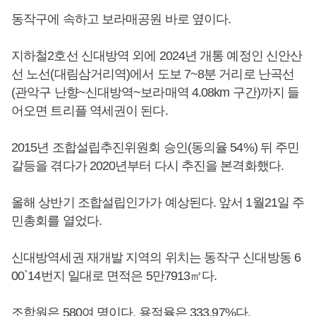
동작구에 속하고 보라매공원 바로 옆이다.
지하철2호선 신대방역 외에 2024년 개통 예정인 신안산
선 노선(대림삼거리역)에서 도보 7~8분 거리로 난곡선
(관악구 난향~신대방역~보라매역 4.08km 구간)까지 들
어오면 트리플 역세권이 된다.
2015년 조합설립추진위원회 승인(동의율 54%) 뒤 주민
갈등을 겪다가 2020년부터 다시 추진을 본격화했다.
올해 상반기 조합설립인가가 예상된다. 앞서 1월21일 주
민총회를 열었다.
신대방역세권 재개발 지역의 위치는 동작구 신대방동 6
00`14번지 일대로 면적은 5만7913㎡다.
조합원은 580여 명이다. 용적율은 333.97%다.