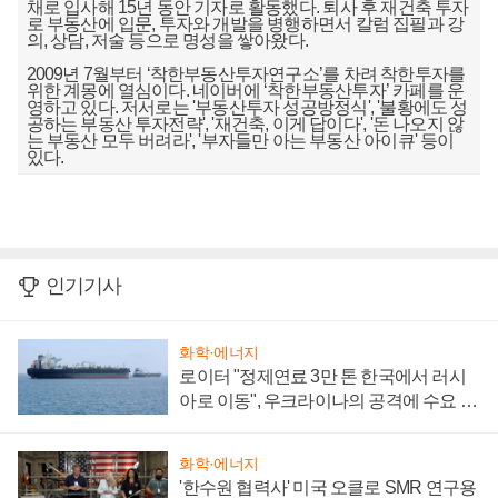
채로 입사해 15년 동안 기자로 활동했다. 퇴사 후 재건축 투자
로 부동산에 입문, 투자와 개발을 병행하면서 칼럼 집필과 강
의, 상담, 저술 등으로 명성을 쌓아왔다.
2009년 7월부터 ‘착한부동산투자연구소’를 차려 착한투자를
위한 계몽에 열심이다. 네이버에 ‘착한부동산투자’ 카페를 운
영하고 있다. 저서로는 '부동산투자 성공방정식', '불황에도 성
공하는 부동산 투자전략', '재건축, 이게 답이다', '돈 나오지 않
는 부동산 모두 버려라', '부자들만 아는 부동산 아이큐' 등이
있다.
인기기사
화학·에너지
로이터 "정제연료 3만 톤 한국에서 러시
아로 이동", 우크라이나의 공격에 수요 늘
어
화학·에너지
'한수원 협력사' 미국 오클로 SMR 연구용