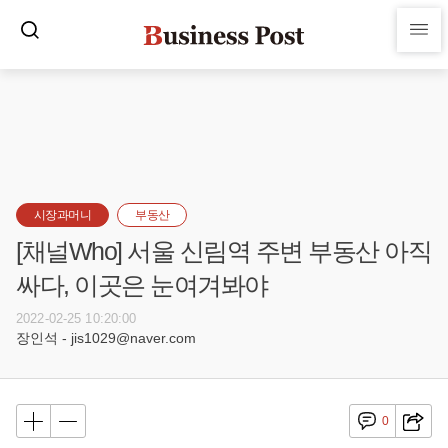
시장과머니
부동산
[채널Who] 서울 신림역 주변 부동산 아직
싸다, 이곳은 눈여겨봐야
2022-02-25 10:20:00
장인석 - jis1029@naver.com
0