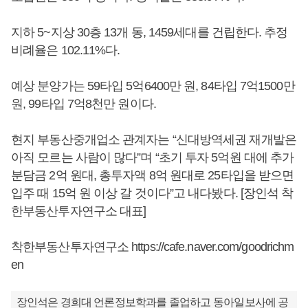
지하 5~지상 30층 13개 동, 1459세대를 건립한다. 추정
비례율은 102.11%다.
예상 분양가는 59타입 5억6400만 원, 84타입 7억1500만
원, 99타입 7억8천만 원이다.
현지 부동산중개업소 관계자는 “신대방역세권 재개발은
아직 모르는 사람이 많다”며 “초기 투자 5억원 대에 추가
분담금 2억 원대, 총투자액 8억 원대로 25타입을 받으면
입주 때 15억 원 이상 갈 것이다”고 내다봤다. [장인석 착
한부동산투자연구소 대표]
착한부동산투자연구소 https://cafe.naver.com/goodrichm
en
장인석은 경희대 언론정보학과를 졸업하고 동아일보사에 공