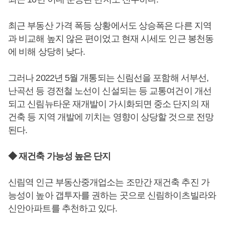
최근 부동산 가격 폭등 상황에서도 상승폭은 다른 지역
과 비교해 높지 않은 편이었고 현재 시세도 인근 봉천동
에 비해 상당히 낮다.
그러나 2022년 5월 개통되는 신림선을 포함해 서부선,
난곡선 등 경전철 노선이 신설되는 등 교통여건이 개선
되고 신림뉴타운 재개발이 가시화되면 중소 단지의 재
건축 등 지역 개발에 끼치는 영향이 상당할 것으로 전망
된다.
◆ 재건축 가능성 높은 단지
신림역 인근 부동산중개업소는 조만간 재건축 추진 가
능성이 높아 갭투자를 권하는 곳으로 신림하이츠빌라와
신안아파트를 추천하고 있다.