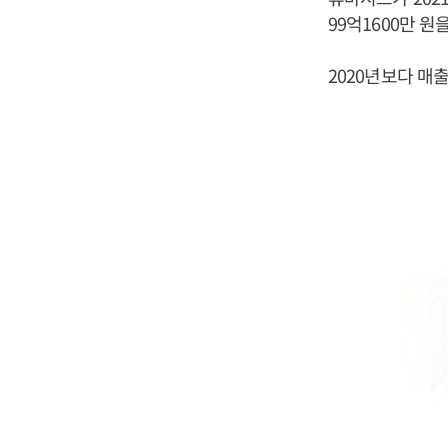
99억1600만 
2020년보다 매출은