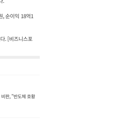
다.
원, 순이익 18억1
했다. [비즈니스포
비판, "반도체 호황