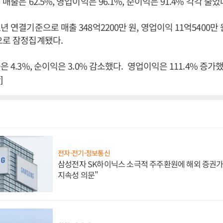
 매출은 62.5%, 영업이익은 96.1%, 순이익은 91.4% 각각 줄었
년 연결기준으로 매출 348억2200만 원, 영업이익 11억5400만 
으로 잠정집계됐다.
은 4.3%, 순이익은 3.0% 감소했다. 영업이익은 111.4% 증가
]
전자·전기·정보통신
삼성전자 SK하이닉스 소극적 주주환원에 해외 증권가 
지속성 의문"