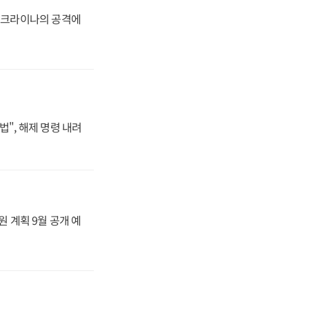
 우크라이나의 공격에
법", 해제 명령 내려
원 계획 9월 공개 예