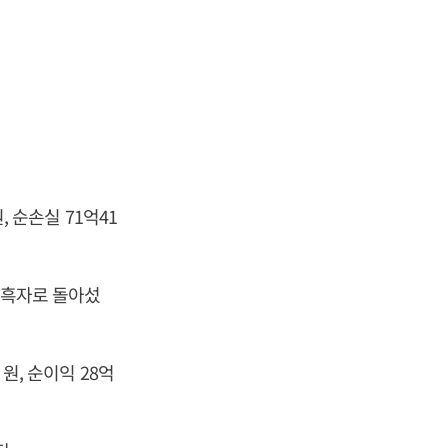
, 순손실 71억41
은 흑자로 돌아섰
 원, 순이익 28억