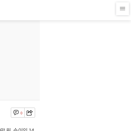
0
만 원, 순이익 14