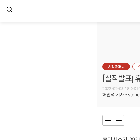
시장과머니
[실적발표] 
2022-02-03 18:04:1
허원석 기자 - stoneh
휴마시스가 2021