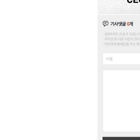
기사댓글
0
개
200자까지 쓰실 수 있습니다. (
저작권 등 다른 사람의 권리
타인에게 불쾌감을 주는 욕설