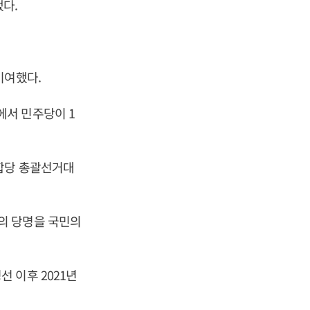
다.
기여했다.
서 민주당이 1
통합당 총괄선거대
의 당명을 국민의
 이후 2021년