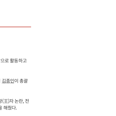
장으로 활동하고
선
김종인
이 총괄
(王)자 논란, 전
 해줬다.