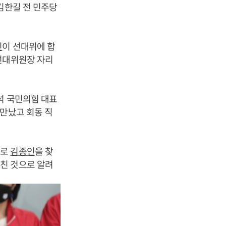
김한길 전 민주당
인
이 선대위에 합
선대위원장 자리
석 국민의힘 대표
만났고 회동 직
으로
김종인
을 찾
친 것으로 알려