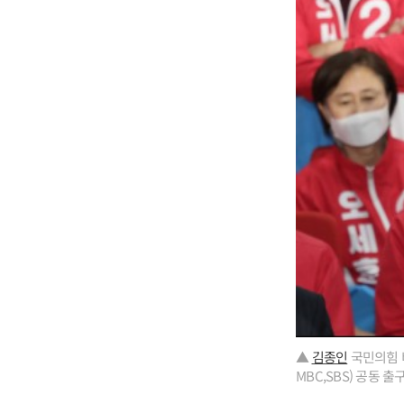
▲
김종인
국민의힘 
MBC,SBS) 공동 