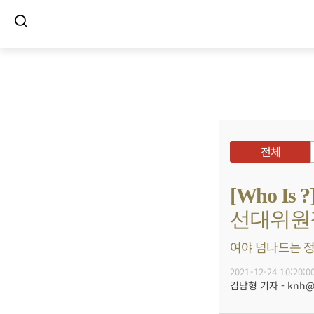
전체
[Who 
선대위원
여야 넘나드는 정
2021-12-24 10:20:0
김남형 기자 - knh@bu