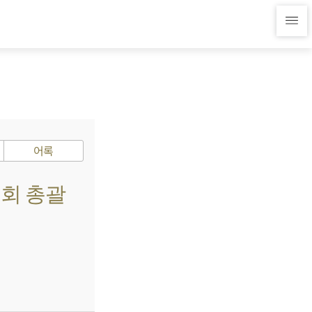
어록
원회 총괄