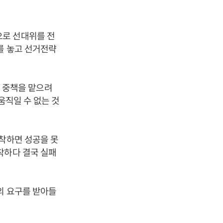
으로 선대위를 전
를 놓고 선거전략
서 중책을 맡으려
움직일 수 없는 것
집착하면 성공을 못
착하다 결국 실패
의 요구를 받아들