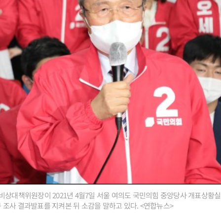
비상대책위원장이 2021년 4월7일 서울 여의도 국민의힘 중앙당사 개표상황실에
출구 조사 결과발표를 지켜본 뒤 소감을 말하고 있다. <연합뉴스>