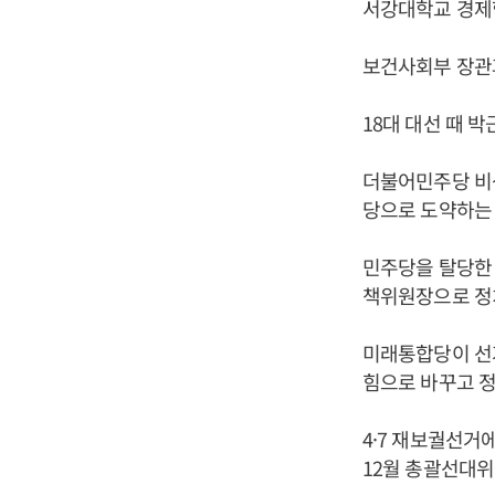
서강대학교 경제
보건사회부 장관
18대 대선 때 
더불어민주당 비
당으로 도약하는 
민주당을 탈당한 
책위원장으로 정
미래통합당이 선
힘으로 바꾸고 정
4·7 재보궐선거
12월 총괄선대