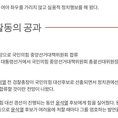
 여야 좌우를 가리지 않고 실용적 정치행보를 해 왔다.
활동의 공과
으로 국민의힘 중앙선거대책위원회 합류
대 대통령선거에서 국민의힘 중앙선거대책위원회 총괄선대위원
석열
전 검찰총장이 국민의힘 대선후보로 선출되면서 정치권에
합류할 것이란 전망이 나왔다.
힘 대선 경선이 진행되는 동안
윤석열
후보에게 힘을 실어줬다. 왕
 등으로
윤석열
후보가 여러움에 처할 때마다 그를 엄호하는 발언을