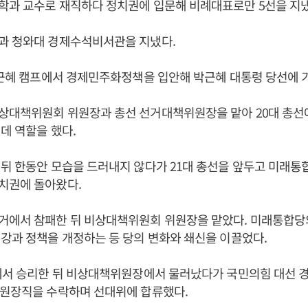
학과 교수로 재직하다 정치권에 입문해 비례대표로만 5선을 지냈
과 청와대 경제수석비서관을 지냈다.
박근혜 캠프에서 경제민주화정책을 입안해 박근혜 대통령 당선에 
상대책위원회 위원장과 총선 선거대책위원장을 맡아 20대 총선에
데 역할을 했다.
뒤 한동안 모습을 드러내지 않다가 21대 총선을 앞두고 미래
치권에 돌아왔다.
거에서 참패한 뒤 비상대책위원회 위원장을 맡았다. 미래통합당
강과 정책을 개정하는 등 당의 변화와 쇄신을 이끌었다.
에서 승리한 뒤 비상대책위원장에서 물러났다가 국민의힘 대선 경선
위원장직을 수락하며 선대위에 합류했다.