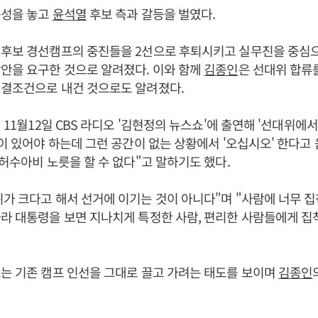
구성을 놓고
윤석열
후보 측과 갈등을 벌였다.
후보 경선캠프의 중진들을 2선으로 후퇴시키고 실무진을 중심
안을 요구한 것으로 알려졌다. 이와 함께
김종인
은 선대위 합류
선결조건으로 내건 것으로도 알려졌다.
년 11월12일 CBS 라디오 '김현정의 뉴스쇼'에 출연해 '선대위에
간이 있어야 하는데 그런 공간이 없는 상황에서 '오십시오' 한다고 
"허수아비 노릇을 할 수 없다"고 말하기도 했다.
가 크다고 해서 선거에 이기는 것이 아니다"며 "사람에 너무 
라 대통령을 보면 지나치게 특정한 사람, 편리한 사람들에게 집
는 기존 캠프 인선을 그대로 끌고 가려는 태도를 보이며
김종인