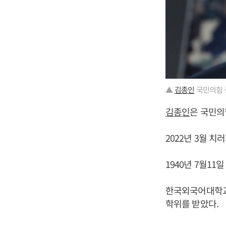
▲
김종인
국민의힘 
김종인
은 국민의
2022년 3월 
1940년 7월11
한국외국어대학교
학위를 받았다.