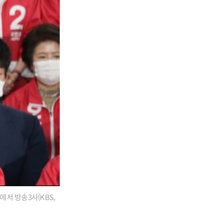
서 방송3사(KBS,