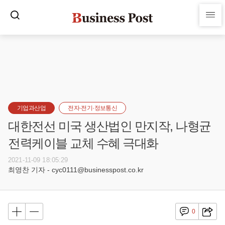
기업과산업
전자·전기·정보통신
대한전선 미국 생산법인 만지작, 나형균
전력케이블 교체 수혜 극대화
2021-11-09 18:05:29
최영찬 기자 - cyc0111@businesspost.co.kr
0