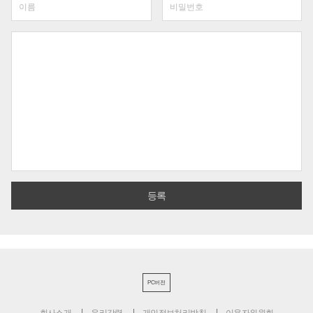
PC버전
회사소개
윤리강령
개인정보처리방침
이용자위원회