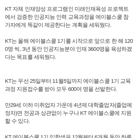
KT 자체 인재양성 프로그램인 미래인재육성 프로젝트
에서 검증한 인공지능 인력 교육과정을 에이블스쿨 참
가자에게 똑같이 제공한다는 계획을 세워뒀다.
KT는 올해 에이블스쿨 1기를 시작으로 앞으로 한 해 120
0명 씩, 3년 동안 인공지능분야 인재 3600명을 육성하겠
다는 목표를 세워뒀다.
KT는 우선 25일부터 11월5일까지 에이블스쿨 1기 교육
과정 지원접수를 받아 모두 600여 명을 선발한다.
만29세 이하 미취업자 가운데 4년제 대학졸업자(졸업예
정자)면 전공과 상관없이 누구나 KT 에이블스쿨에 지원
할 수 있다.
KT 에이블스쿨 1기 입학생은 12월부터 6개월 동안 하루