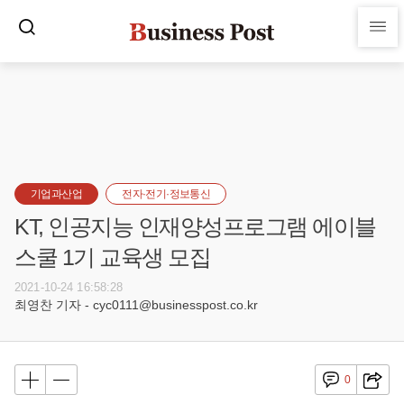
기업과산업
전자·전기·정보통신
KT, 인공지능 인재양성프로그램 에이블
스쿨 1기 교육생 모집
2021-10-24 16:58:28
최영찬 기자 - cyc0111@businesspost.co.kr
0