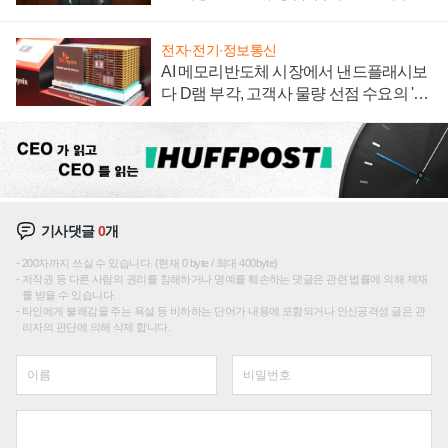
재편론도
전자·전기·정보통신
AI 메모리반도체 시장에서 낸드플래시보
다 D램 부각, 고객사 물량 선점 수요의 '우
선순위'
기사댓글
0
개
200자까지 쓰실 수 있습니다. (현재 0 byte / 최대 400byte)
저작권 등 다른 사람의 권리를 침해하거나 명예를 훼손하는 댓글은 관련 법률에 의해 제재
를 받을 수 있습니다.
타인에게 불쾌감을 주는 욕설 등 비하하는 단어가 내용에 포함되거나 인신공격성 글은 관
리자의 판단에 의해 삭제 합니다.