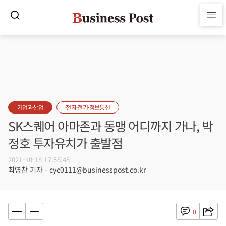
기업과산업
전자·전기·정보통신
SK스퀘어 아마존과 동맹 어디까지 가나, 박
정호 투자유치가 출발점
2021-10-18 17:58:48
최영찬 기자 - cyc0111@businesspost.co.kr
0