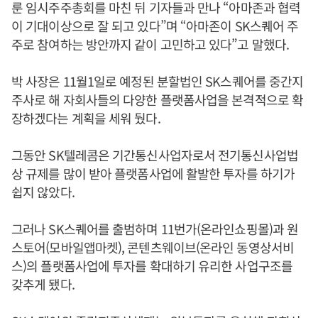
룬 임시주주총회를 마친 뒤 기자들과 만나 “아마존과 협력
이 기대이상으로 잘 되고 있다”며 “아마존이 SK스퀘어 주
주로 참여하는 방안까지 같이 고민하고 있다”고 말했다.
박 사장은 11월1일로 예정된 분할법인 SK스퀘어를 중간지
주사로 해 자회사들의 다양한 플랫폼사업을 본격적으로 확
장하겠다는 계획을 세워 뒀다.
그동안 SK텔레콤은 기간통신사업자로서 전기통신사업법
상 규제를 많이 받아 플랫폼사업에 활발한 투자를 하기가
쉽지 않았다.
그러나 SK스퀘어를 출범하며 11번가(온라인쇼핑몰)과 원
스토어(모바일앱마켓), 콘텐츠웨이브(온라인 동영상서비
스)의 플랫폼사업에 투자를 확대하기 유리한 사업구조를
갖추게 됐다.