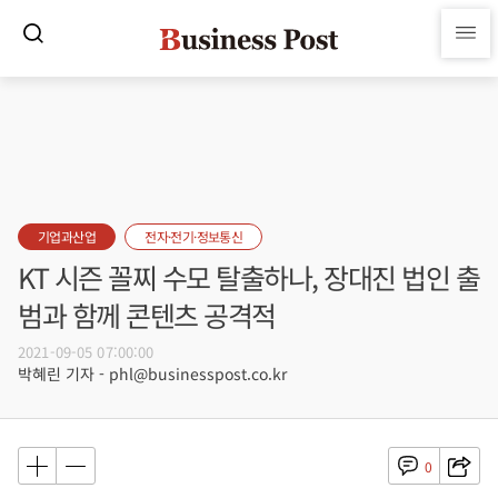
기업과산업
전자·전기·정보통신
KT 시즌 꼴찌 수모 탈출하나, 장대진 법인 출
범과 함께 콘텐츠 공격적
2021-09-05 07:00:00
박혜린 기자 - phl@businesspost.co.kr
0