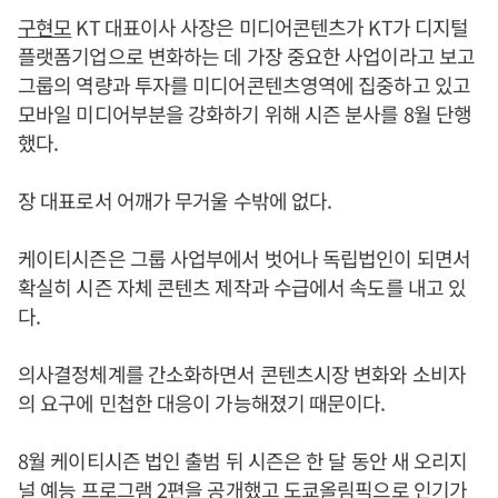
구현모
KT 대표이사 사장은 미디어콘텐츠가 KT가 디지털
플랫폼기업으로 변화하는 데 가장 중요한 사업이라고 보고
그룹의 역량과 투자를 미디어콘텐츠영역에 집중하고 있고
모바일 미디어부분을 강화하기 위해 시즌 분사를 8월 단행
했다.
장 대표로서 어깨가 무거울 수밖에 없다.
케이티시즌은 그룹 사업부에서 벗어나 독립법인이 되면서
확실히 시즌 자체 콘텐츠 제작과 수급에서 속도를 내고 있
다.
의사결정체계를 간소화하면서 콘텐츠시장 변화와 소비자
의 요구에 민첩한 대응이 가능해졌기 때문이다.
8월 케이티시즌 법인 출범 뒤 시즌은 한 달 동안 새 오리지
널 예능 프로그램 2편을 공개했고 도쿄올림픽으로 인기가