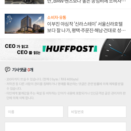
만, BMW·벤츠보다 높은 공임비에 소비자
불만 폭발
소비자·유통
이부진 야심작 '신라스테이' 서울신라호텔
보다 잘 나가, 평택·주문진·해남·건대로 성
장판 더 넓힌다
기사댓글
0
개
200자까지 쓰실 수 있습니다. (현재 0 byte / 최대 400byte)
저작권 등 다른 사람의 권리를 침해하거나 명예를 훼손하는 댓글은 관련 법률에 의해 제재를 받을
수 있습니다.
타인에게 불쾌감을 주는 욕설 등 비하하는 단어가 내용에 포함되거나 인신공격성 글은 관리자의 판
단에 의해 삭제 합니다.