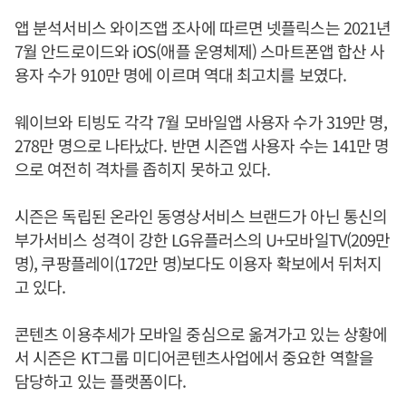
앱 분석서비스 와이즈앱 조사에 따르면 넷플릭스는 2021년
7월 안드로이드와 iOS(애플 운영체제) 스마트폰앱 합산 사
용자 수가 910만 명에 이르며 역대 최고치를 보였다.
웨이브와 티빙도 각각 7월 모바일앱 사용자 수가 319만 명,
278만 명으로 나타났다. 반면 시즌앱 사용자 수는 141만 명
으로 여전히 격차를 좁히지 못하고 있다.
시즌은 독립된 온라인 동영상서비스 브랜드가 아닌 통신의
부가서비스 성격이 강한 LG유플러스의 U+모바일TV(209만
명), 쿠팡플레이(172만 명)보다도 이용자 확보에서 뒤처지
고 있다.
콘텐츠 이용추세가 모바일 중심으로 옮겨가고 있는 상황에
서 시즌은 KT그룹 미디어콘텐츠사업에서 중요한 역할을
담당하고 있는 플랫폼이다.