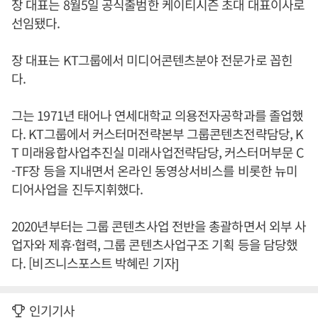
장 대표는 8월5일 공식출범한 케이티시즌 초대 대표이사로
선임됐다.
장 대표는 KT그룹에서 미디어콘텐츠분야 전문가로 꼽힌
다.
그는 1971년 태어나 연세대학교 의용전자공학과를 졸업했
다. KT그룹에서 커스터머전략본부 그룹콘텐츠전략담당, K
T 미래융합사업추진실 미래사업전략담당, 커스터머부문 C
-TF장 등을 지내면서 온라인 동영상서비스를 비롯한 뉴미
디어사업을 진두지휘했다.
2020년부터는 그룹 콘텐츠사업 전반을 총괄하면서 외부 사
업자와 제휴·협력, 그룹 콘텐츠사업구조 기획 등을 담당했
다. [비즈니스포스트 박혜린 기자]
인기기사