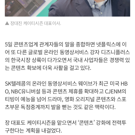
▲ 장대진 케이티시즌 대표이사.
5일 콘텐츠업계 관계자들의 말을 종합하면 넷플릭스에 이
어 또 다른 글로벌 온라인 동영상서비스 강자 디즈니플러스
의 한국시장 상륙이 다가오면서 국내 사업자들은 경쟁력 있
는 콘텐츠 확보에 더욱 사활을 걸고 있다.
SK텔레콤의 온라인 동영상서비스 웨이브가 최근 미국 HB
O, NBC유니버설 등과 콘텐츠 제휴를 확대하고 CJENM의
티빙이 예능을 넘어 드라마, 영화 오리지널 콘텐츠와 스포
츠부문 독점중계까지 발을 뻗는 것도 같은 맥락이다.
장 대표도 케이티시즌을 맡으면서 ‘콘텐츠’ 강화에 전력투
구한다는 계획을 내걸었다.