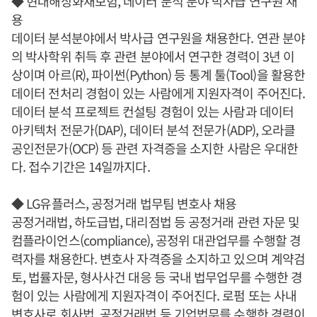
◆ 현대해상화재보험, 데이터 분석 분야 박사급 연구원 채
용
데이터 분석분야에서 박사급 연구원을 채용한다. 연관 분야
의 박사학위 취득 후 관련 분야에서 연구한 경력이 3년 이
상이며 아르(R), 파이썬(Python) 등 통계 툴(Tool)을 활용한
데이터 전처리 경험이 있는 사람에게 지원자격이 주어진다.
데이터 분석 프로젝트 컨설팅 경험이 있는 사람과 데이터
아키텍처 전문가(DAP), 데이터 분석 전문가(ADP), 오라클
공인전문가(OCP) 등 관련 자격증을 소지한 사람은 우대한
다. 접수기간은 14일까지다.
◆ LG유플러스, 공정거래 법무팀 변호사 채용
공정거래법, 하도급법, 대리점법 등 공정거래 관련 자문 및
컴플라이언스(compliance), 공정위 대관업무를 수행할 경
력자를 채용한다. 변호사 자격증을 소지하고 있으며 계약검
토, 법률자문, 형사사건 대응 등 국내 법무업무를 수행한 경
험이 있는 사람에게 지원자격이 주어진다. 로펌 또는 사내
변호사로 회사법, 공정거래법 등 기업법무를 수행한 경력이