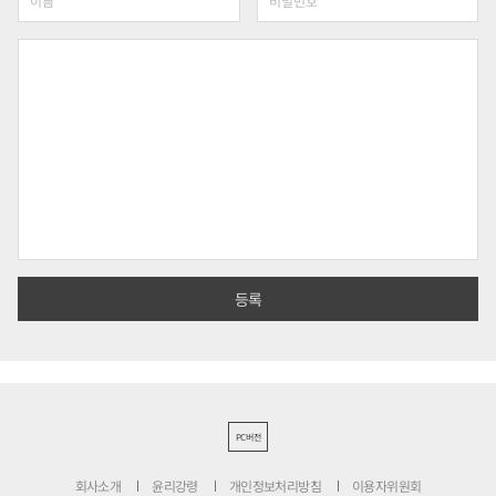
PC버전
회사소개
윤리강령
개인정보처리방침
이용자위원회