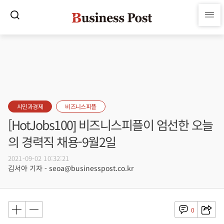
시민과경제
비즈니스피플
[HotJobs100] 비즈니스피플이 엄선한 오늘
의 경력직 채용-9월2일
2021-09-02 10:32:21
김서아 기자 - seoa@businesspost.co.kr
0