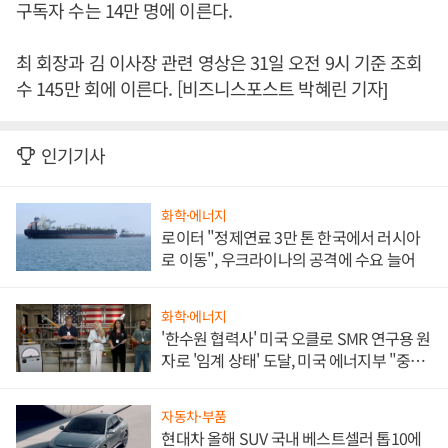
구독자 수는 14만 명에 이른다.
최 회장과 김 이사장 관련 영상은 31일 오전 9시 기준 조회
수 145만 회에 이른다. [비즈니스포스트 박혜린 기자]
인기기사
화학·에너지
로이터 "정제연료 3만 톤 한국에서 러시아
로 이동", 우크라이나의 공격에 수요 늘어
화학·에너지
'한수원 협력사' 미국 오클로 SMR 연구용 원
자로 '임계 상태' 도달, 미국 에너지부 "중요
한 이정표"
자동차·부품
현대차 올해 SUV 국내 베스트셀러 톱10에