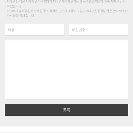
저작권 등 다른 사람의 권리를 침해하거나 명예를 훼손하는 댓글은 관련 법률에 의해 제재를 받을
수 있습니다.
타인에게 불쾌감을 주는 욕설 등 비하하는 단어가 내용에 포함되거나 인신공격성 글은 관리자의 판
단에 의해 삭제 합니다.