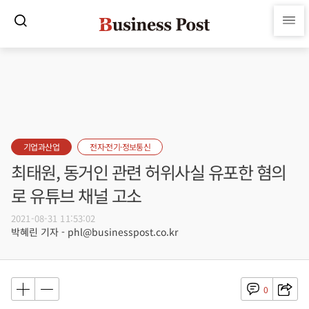
기업과산업
전자·전기·정보통신
최태원, 동거인 관련 허위사실 유포한 혐의
로 유튜브 채널 고소
2021-08-31 11:53:02
박혜린 기자 - phl@businesspost.co.kr
0