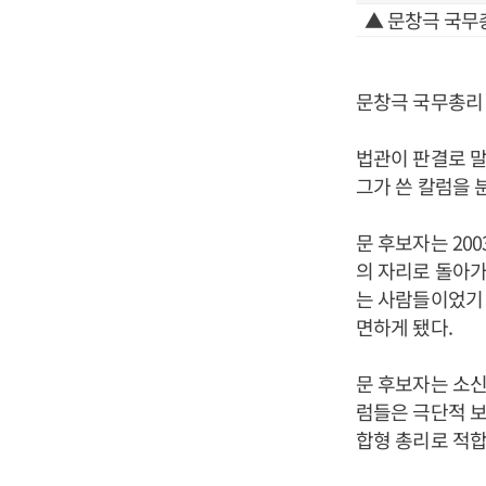
▲ 문창극 국무
문창극 국무총리 
법관이 판결로 말
그가 쓴 칼럼을 
문 후보자는 20
의 자리로 돌아가
는 사람들이었기 
면하게 됐다.
문 후보자는 소신
럼들은 극단적 보
합형 총리로 적합