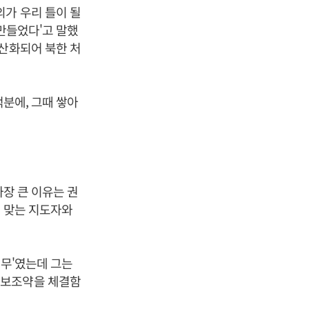
의가 우리 틀이 될
 만들었다'고 말했
공산화되어 북한 처
덕분에, 그때 쌓아
가장 큰 이유는 권
에 맞는 지도자와
임무'였는데 그는
안보조약을 체결함