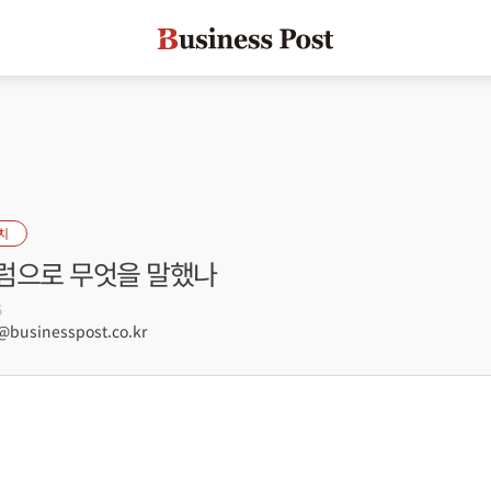
치
럼으로 무엇을 말했나
5
usinesspost.co.kr