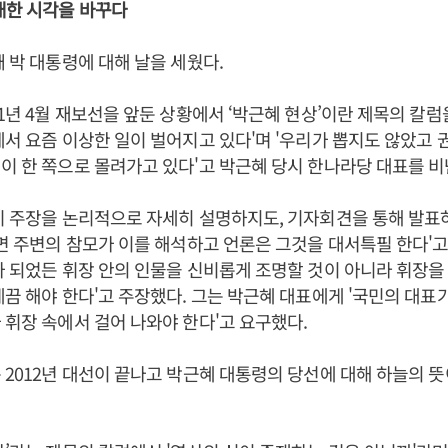
대한 시각을 바꾸다
때 박 대통령에 대해 날을 세웠다.
11년 4월 재보선을 앞둔 상황에서 ‘박근혜 현상’이란 제목의 칼럼을
에서 요즘 이상한 일이 벌어지고 있다'며 '우리가 뽑지도 않았고
이 한 쪽으로 몰려가고 있다'고 박근혜 당시 한나라당 대표를 비
기 주장을 논리적으로 자세히 설명하지도, 기자회견을 통해 발표
하면 주변의 참모가 이를 해석하고 언론은 그것을 대서특필 한다'고
가 되었든 휘장 안의 인물을 신비롭게 조명할 것이 아니라 휘장을
게끔 해야 한다'고 주장했다. 그는 박근혜 대표에게 '국민의 대표
 휘장 속에서 걸어 나와야 한다'고 요구했다.
 2012년 대선이 끝나고 박근혜 대통령의 당선에 대해 하늘의 