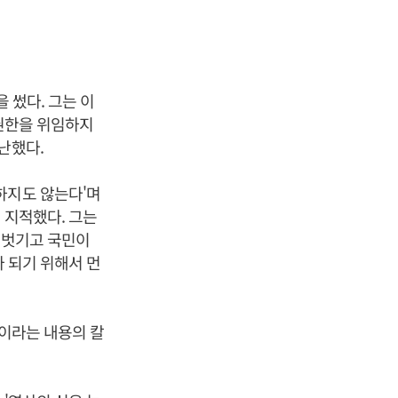
 썼다. 그는 이
 권한을 위임하지
난했다.
하지도 않는다'며
 지적했다. 그는
 벗기고 국민이
가 되기 위해서 먼
뜻이라는 내용의 칼