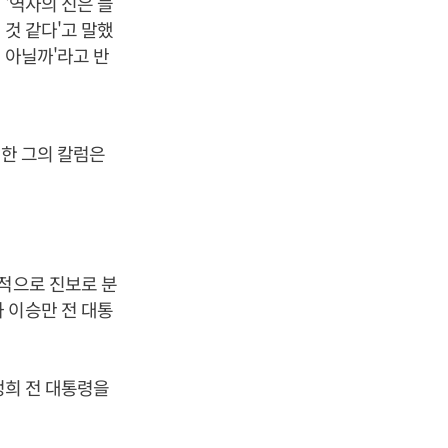
 '역사의 신은 늘
 것 같다'고 말했
 아닐까'라고 반
대한 그의 칼럼은
체적으로 진보로 분
 이승만 전 대통
정희 전 대통령을