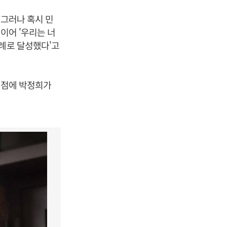
'그러나 혹시 민
이어 '우리는 너
차례로 달성했다'고
정점에 박정희가