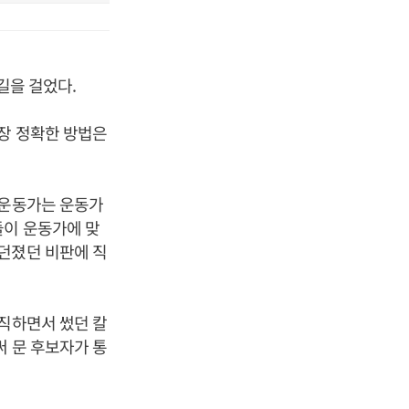
길을 걸었다.
가장 정확한 방법은
민운동가는 운동가
들이 운동가에 맞
던졌던 비판에 직
직하면서 썼던 칼
써 문 후보자가 통