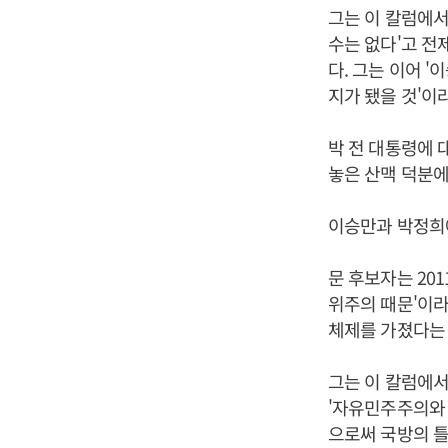
그는 이 칼럼에서
수는 없다'고 전
다. 그는 이어 
지가 됐을 것'이
박 전 대통령에 
놓은 산맥 덕분에
이승만과 박정희에
문 후보자는 20
위주의 때문'이라
체제를 가졌다는 
그는 이 칼럼에서
'자유민주주의와
으로써 국방의 틀