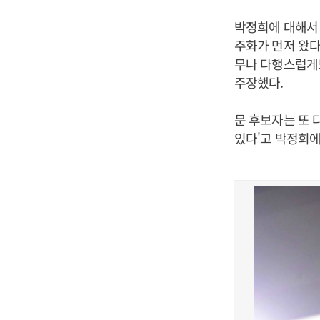
박정희에 대해서 
주화가 먼저 왔다
무나 다행스럽게도
주장했다.
문 후보자는 또 
있다'고 박정희에