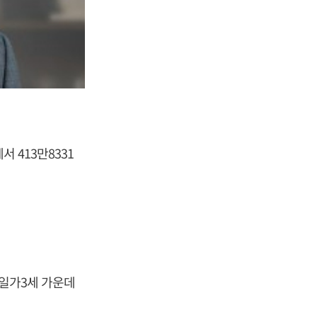
 413만8331
너일가3세 가운데