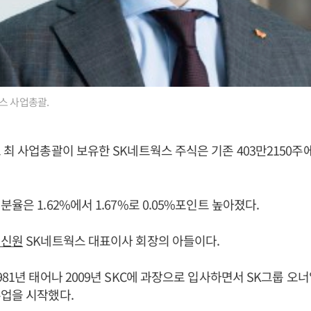
스 사업총괄.
 최 사업총괄이 보유한 SK네트웍스 주식은 기존 403만2150주에서
율은 1.62%에서 1.67%로 0.05%포인트 높아졌다.
최신원
SK네트웍스 대표이사 회장의 아들이다.
981년 태어나 2009년 SKC에 과장으로 입사하면서 SK그룹 오
수업을 시작했다.