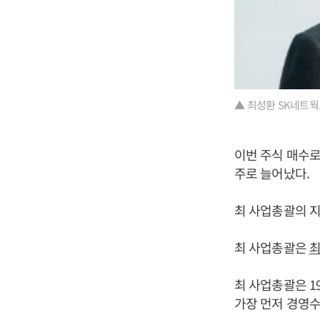
▲ 최성환 SK네트웍
이번 주식 매수로
주로 늘어났다.
최 사업총괄의 지분
최 사업총괄은
최 사업총괄은 1
가장 먼저 경영