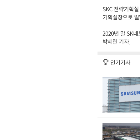
SKC 전략기획실
기획실장으로 일
2020년 말 S
박혜린 기자]
인기기사