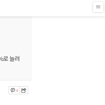
7%로 늘려
0