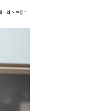
K네트웍스 보통주