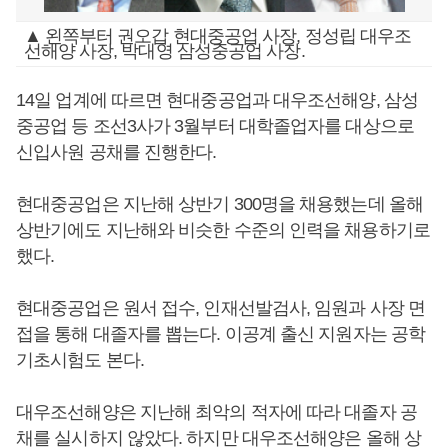
▲ 왼쪽부터 권오갑 현대중공업 사장, 정성립 대우조
선해양 사장, 박대영 삼성중공업 사장.
14일 업계에 따르면 현대중공업과 대우조선해양, 삼성
중공업 등 조선3사가 3월부터 대학졸업자를 대상으로
신입사원 공채를 진행한다.
현대중공업은 지난해 상반기 300명을 채용했는데 올해
상반기에도 지난해와 비슷한 수준의 인력을 채용하기로
했다.
현대중공업은 원서 접수, 인재선발검사, 임원과 사장 면
접을 통해 대졸자를 뽑는다. 이공계 출신 지원자는 공학
기초시험도 본다.
대우조선해양은 지난해 최악의 적자에 따라 대졸자 공
채를 실시하지 않았다. 하지만 대우조선해양은 올해 상