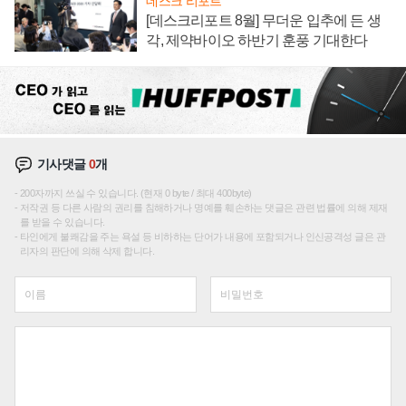
데스크 리포트
[데스크리포트 8월] 무더운 입추에 든 생
각, 제약바이오 하반기 훈풍 기대한다
기사댓글
0
개
200자까지 쓰실 수 있습니다. (현재 0 byte / 최대 400byte)
저작권 등 다른 사람의 권리를 침해하거나 명예를 훼손하는 댓글은 관련 법률에 의해 제재
를 받을 수 있습니다.
타인에게 불쾌감을 주는 욕설 등 비하하는 단어가 내용에 포함되거나 인신공격성 글은 관
리자의 판단에 의해 삭제 합니다.