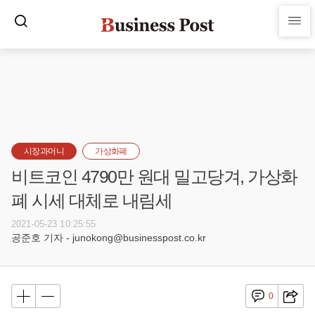
시장과머니
가상화폐
비트코인 4790만 원대 밀고당겨, 가상화
폐 시세 대체로 내림세
2021-05-23 10:25:55
공준호 기자 - junokong@businesspost.co.kr
0