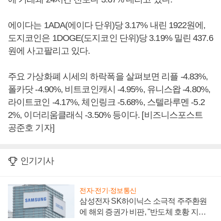
에이다는 1ADA(에이다 단위)당 3.17% 내린 1922원에,
도지코인은 1DOGE(도지코인 단위)당 3.19% 밀린 437.6
원에 사고팔리고 있다.
주요 가상화폐 시세의 하락폭을 살펴보면 리플 -4.83%,
폴카닷 -4.90%, 비트코인캐시 -4.95%, 유니스왑 -4.80%,
라이트코인 -4.17%, 체인링크 -5.68%, 스텔라루멘 -5.2
2%, 이더리움클래식 -3.50% 등이다. [비즈니스포스트
공준호 기자]
인기기사
전자·전기·정보통신
삼성전자 SK하이닉스 소극적 주주환원
에 해외 증권가 비판, "반도체 호황 지속