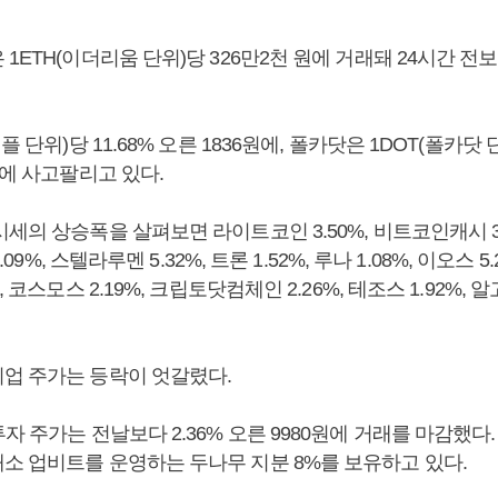
1ETH(이더리움 단위)당 326만2천 원에 거래돼 24시간 전보다
플 단위)당 11.68% 오른 1836원에, 폴카닷은 1DOT(폴카닷 단
원에 사고팔리고 있다.
세의 상승폭을 살펴보면 라이트코인 3.50%, 비트코인캐시 3
0.09%, 스텔라루멘 5.32%, 트론 1.52%, 루나 1.08%, 이오스 
, 코스모스 2.19%, 크립토닷컴체인 2.26%, 테조스 1.92%, 알
업 주가는 등락이 엇갈렸다.
자 주가는 전날보다 2.36% 오른 9980원에 거래를 마감했
소 업비트를 운영하는 두나무 지분 8%를 보유하고 있다.