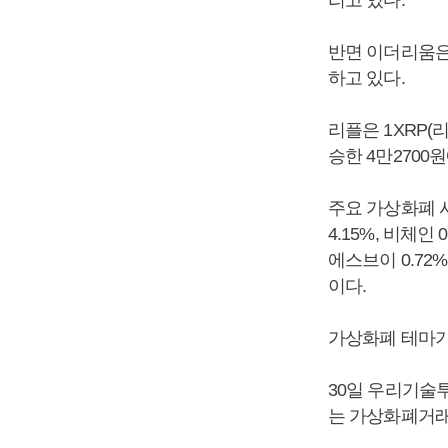
리고 있다.
반면 이더리움은 
하고 있다.
리플은 1XRP(리
승한 4만2700
주요 가상화폐 시
4.15%, 비체인 
에스브이 0.72%
이다.
가상화폐 테마기
30일 우리기술투
는 가상화폐거래