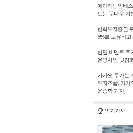
에이티넘인베스트
트는 두나무 지분
한화투자증권 주가
5%를 보유하고
반면 비덴트 주가
운영사인 빗썸코리
카카오 주가는 2
투자조합, 카카오
윤종학 기자]
인기기사