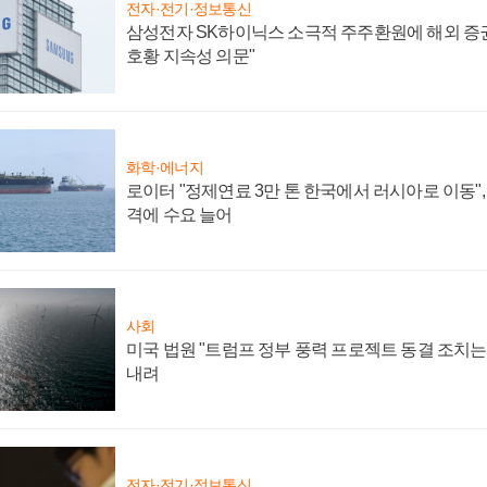
전자·전기·정보통신
삼성전자 SK하이닉스 소극적 주주환원에 해외 증권
호황 지속성 의문"
화학·에너지
로이터 "정제연료 3만 톤 한국에서 러시아로 이동"
격에 수요 늘어
사회
미국 법원 "트럼프 정부 풍력 프로젝트 동결 조치는 
내려
전자·전기·정보통신