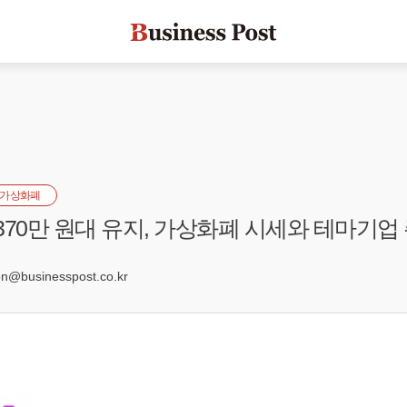
가상화폐
370만 원대 유지, 가상화폐 시세와 테마기업 주
0
@businesspost.co.kr