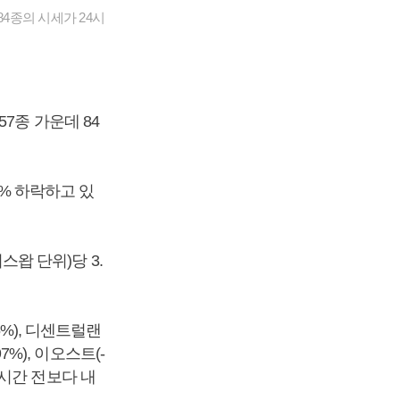
4종의 시세가 24시
7종 가운데 84
1% 하락하고 있
스왑 단위)당 3.
45%), 디센트럴랜
.97%), 이오스트(-
24시간 전보다 내