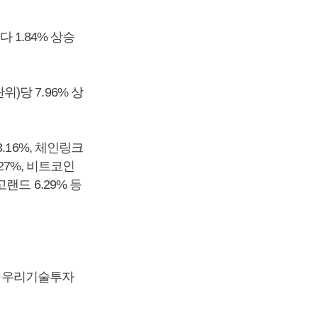
 1.84% 상승
위)당 7.96% 상
.16%, 체인링크
5.27%, 비트코인
고랜드 6.29% 등
다. 우리기술투자