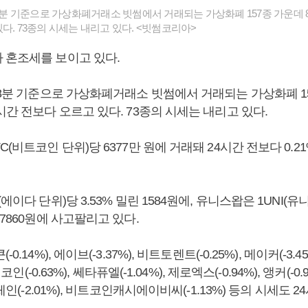
48분 기준으로 가상화폐거래소 빗썸에서 거래되는 가상화폐 157종 가운데 8
다. 73종의 시세는 내리고 있다. <빗썸코리아>
 혼조세를 보이고 있다.
48분 기준으로 가상화폐거래소 빗썸에서 거래되는 가상화폐 15
시간 전보다 오르고 있다. 73종의 시세는 내리고 있다.
C(비트코인 단위)당 6377만 원에 거래돼 24시간 전보다 0.2
에이다 단위)당 3.53% 밀린 1584원에, 유니스왑은 1UNI(유니
만7860원에 사고팔리고 있다.
0.14%), 에이브(-3.37%), 비트토렌트(-0.25%), 메이커(-3.
진코인(-0.63%), 쎄타퓨엘(-1.04%), 제로엑스(-0.94%), 앵커(-0
빗체인(-2.01%), 비트코인캐시에이비씨(-1.13%) 등의 시세도 