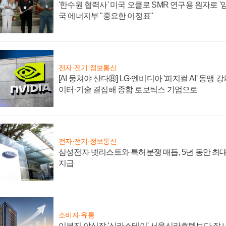
'한수원 협력사' 미국 오클로 SMR 연구용 원자로 '임
국 에너지부 "중요한 이정표"
전자·전기·정보통신
[AI 뭉쳐야 산다⑧] LG·엔비디아 '피지컬 AI' 동맹 
이터·기술 결집해 종합 로보틱스 기업으로
전자·전기·정보통신
삼성전자 넷리스트와 특허분쟁 매듭, 5년 동안 최대
지급
소비자·유통
이부진 야심작 '신라스테이' 서울신라호텔보다 잘 나