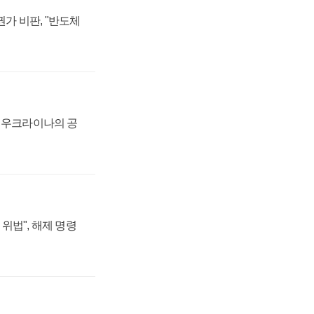
가 비판, "반도체
, 우크라이나의 공
위법", 해제 명령