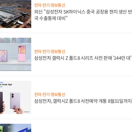
전자·전기·정보통신
외신 "삼성전자 SK하이닉스 중국 공장용 현지 생산 반
국 수출통제 대비"
전자·전기·정보통신
삼성전자 갤럭시 Z 폴드8 시리즈 사전 판매 '144만 대
전자·전기·정보통신
삼성전자, 갤럭시Z 폴드8 사전예약 개통 8월31일까