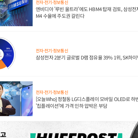
전자·전기·정보통신
엔비디아 '루빈 울트라'에도 HBM4 탑재 검토, 삼성전
M4 수율에 주도권 갈린다
전자·전기·정보통신
삼성전자 2분기 글로벌 D램 점유율 39% 1위, SK하이
전자·전기·정보통신
[오늘Who] 정철동 LG디스플레이 모바일 OLED로 하
'칩플레이션'에 가격 인하 압박은 부담