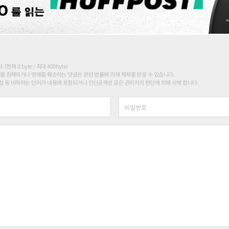
현재 0 byte / 최대 400byte)
를 침해하거나 명예를 훼손하는 댓글은 관련 법률에 의해 제재를 받을 수 있습니다.
 등 비하하는 단어가 내용에 포함되거나 인신공격성 글은 관리자의 판단에 의해 삭제 합니다.