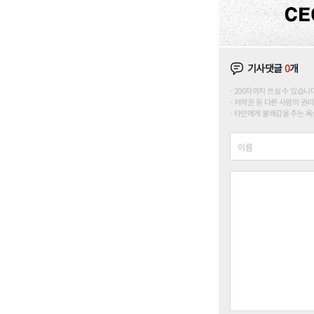
기사댓글
0
개
200자까지 쓰실 수 있습니다. (
저작권 등 다른 사람의 권리
타인에게 불쾌감을 주는 욕설