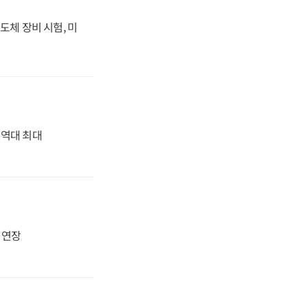
도체 장비 시험, 미
' 역대 최대
지 연장