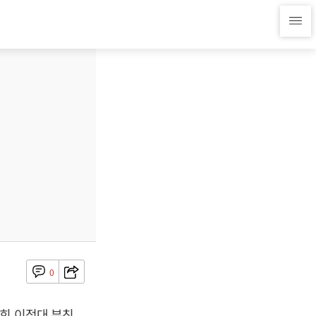
0
영희 이정대 부친