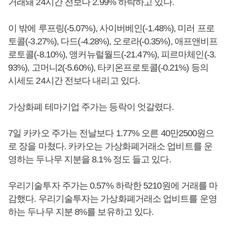
거래돼 24시간 전보다 2.99% 하락하고 있다.
이 밖에 루프링(-5.07%), 사이버베인(-1.48%), 미러 프로
토콜(-3.27%), 다드(-4.28%), 오로라(-0.35%), 애프앤비프
로토콜(-8.10%), 앵커뉴럴월드(-21.47%), 피르마체인(-3.
93%), 고머니2(-5.60%), 타키온프로토콜(-0.21%) 등의
시세도 24시간 전보다 내리고 있다.
가상화폐 테마기업 주가는 등락이 엇갈렸다.
7일 카카오 주가는 전날보다 1.77% 오른 40만2500원으
로 장을 마쳤다. 카카오는 가상화폐거래소 업비트를 운
영하는 두나무 지분을 8.1% 정도 들고 있다.
우리기술투자 주가는 0.57% 하락한 5210원에 거래를 마
감했다. 우리기술투자는 가상화폐거래소 업비트를 운영
하는 두나무 지분 8%를 보유하고 있다.