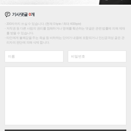
기사댓글
0
개
200자까지 쓰실 수 있습니다. (현재 0 byte / 최대 400byte)
저작권 등 다른 사람의 권리를 침해하거나 명예를 훼손하는 댓글은 관련 법률에 의해 제재
를 받을 수 있습니다.
타인에게 불쾌감을 주는 욕설 등 비하하는 단어가 내용에 포함되거나 인신공격성 글은 관
리자의 판단에 의해 삭제 합니다.