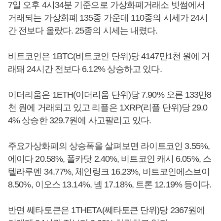
7일 오후 4시34분 기준으로 가상화폐거래소 빗썸에서
거래되는 가상화폐 135종 가운데 110종의 시세가 24시
간 전보다 올랐다. 25종의 시세는 내렸다.
비트코인은 1BTC(비트코인 단위)당 4147만1천 원에 거
래돼 24시간 전보다 6.12% 상승하고 있다.
이더리움은 1ETH(이더리움 단위)당 7.90% 오른 133만8
천 원에 거래되고 있고 리플은 1XRP(리플 단위)당 29.0
4% 상승한 329.7원에 사고팔리고 있다.
주요가상화폐의 상승폭을 살펴보면 라이트코인 3.55%,
에이다 20.58%, 폴카닷 2.40%, 비트코인 캐시 6.05%, 스
텔라루멘 34.77%, 체인링크 16.23%, 비트코인에스브이
8.50%, 이오스 13.14%, 넴 17.18%, 트론 12.19% 등이다.
반면 쎄타토큰은 1THETA(쎄타토큰 단위)당 2367원에