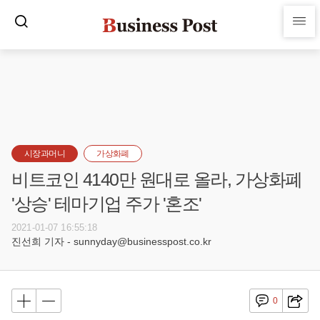
시장과머니
가상화폐
비트코인 4140만 원대로 올라, 가상화폐
'상승' 테마기업 주가 '혼조'
2021-01-07 16:55:18
진선희 기자 - sunnyday@businesspost.co.kr
0