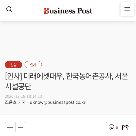
알림
인사
[인사] 미래에셋대우, 한국농어촌공사, 서울
시설공단
2020-12-18 18:14:10
조윤호 기자 - uknow@businesspost.co.kr
0