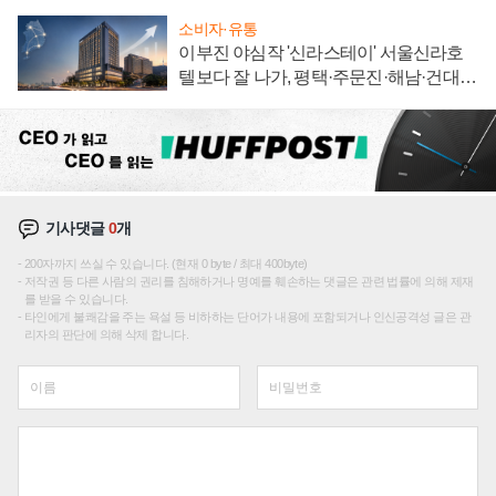
소비자·유통
이부진 야심작 '신라스테이' 서울신라호
텔보다 잘 나가, 평택·주문진·해남·건대로
성장판 더 넓힌다
기사댓글
0
개
200자까지 쓰실 수 있습니다. (현재 0 byte / 최대 400byte)
저작권 등 다른 사람의 권리를 침해하거나 명예를 훼손하는 댓글은 관련 법률에 의해 제재
를 받을 수 있습니다.
타인에게 불쾌감을 주는 욕설 등 비하하는 단어가 내용에 포함되거나 인신공격성 글은 관
리자의 판단에 의해 삭제 합니다.