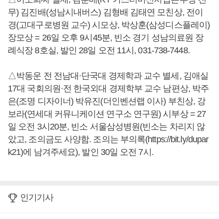
무) 김진배(성남시내버스) 김형배 김태연 모친상, 전이
경(고대구로병원 교수) 시모상, 박상훈(삼성디스플레이)
장모상 = 26일 오후 9시45분, 빈소 경기 성남의료원 장
례식장 8호실, 발인 28일 오전 11시, 031-738-7448.
△박동운 전 전남대·단국대 경제학과 교수 별세, 김애실
17대 국회의원·전 한국외대 경제학부 교수 남편상, 박주
은(조명 디자이너) 박유진(더인벤션랩 이사) 부친상, 강
보라(연세대 커뮤니케이션 연구소 연구원) 시부상 = 27
일 오전 3시20분, 빈소 서울삼성병원(빈소는 차리지 않
았고, 조의금도 사양함. 조의는 부의록(https://bit.ly/dupar
k21)에 남겨주세요), 발인 30일 오전 7시.
인기기사