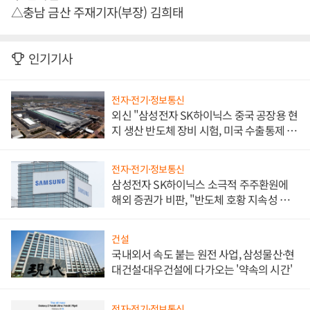
△충남 금산 주재기자(부장) 김희태
인기기사
전자·전기·정보통신
외신 "삼성전자 SK하이닉스 중국 공장용 현
지 생산 반도체 장비 시험, 미국 수출통제 대
비"
전자·전기·정보통신
삼성전자 SK하이닉스 소극적 주주환원에
해외 증권가 비판, "반도체 호황 지속성 의
문"
건설
국내외서 속도 붙는 원전 사업, 삼성물산·현
대건설·대우건설에 다가오는 '약속의 시간'
전자·전기·정보통신