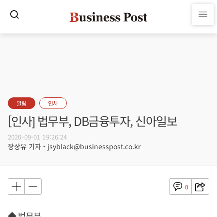
알림
인사
[인사] 법무부, DB금융투자, 신아일보
2020-09-01 19:26:24
장상유 기자 - jsyblack@businesspost.co.kr
0
◆ 법무부