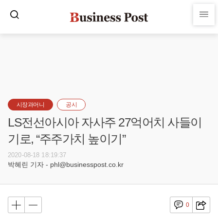
시장과머니
공시
LS전선아시아 자사주 27억어치 사들이
기로, “주주가치 높이기”
2020-08-18 18:19:37
박혜린 기자 - phl@businesspost.co.kr
0