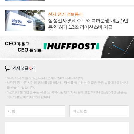
집해 종합 로보틱스 기업으로
전자·전기·정보통신
삼성전자 넷리스트와 특허분쟁 매듭, 5년
동안 최대 1.3조 라이선스비 지급
기사댓글
0
개
200자까지 쓰실 수 있습니다. (현재 0 byte / 최대 400byte)
저작권 등 다른 사람의 권리를 침해하거나 명예를 훼손하는 댓글은 관련 법률에 의해 제재
를 받을 수 있습니다.
타인에게 불쾌감을 주는 욕설 등 비하하는 단어가 내용에 포함되거나 인신공격성 글은 관
리자의 판단에 의해 삭제 합니다.