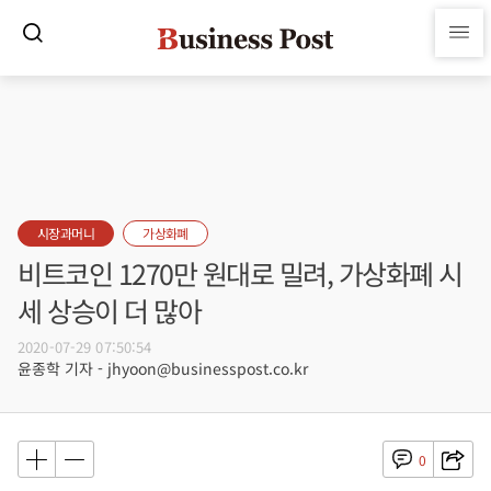
시장과머니
가상화폐
비트코인 1270만 원대로 밀려, 가상화폐 시
세 상승이 더 많아
2020-07-29 07:50:54
윤종학 기자 - jhyoon@businesspost.co.kr
0