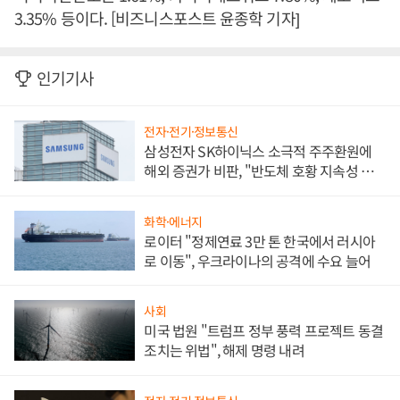
3.35% 등이다. [비즈니스포스트 윤종학 기자]
인기기사
전자·전기·정보통신
삼성전자 SK하이닉스 소극적 주주환원에
해외 증권가 비판, "반도체 호황 지속성 의
문"
화학·에너지
로이터 "정제연료 3만 톤 한국에서 러시아
로 이동", 우크라이나의 공격에 수요 늘어
사회
미국 법원 "트럼프 정부 풍력 프로젝트 동결
조치는 위법", 해제 명령 내려