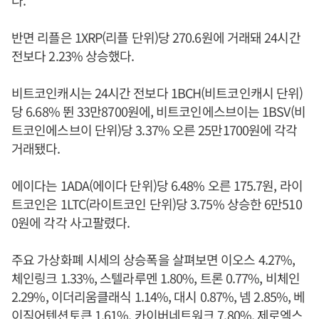
다.
반면 리플은 1XRP(리플 단위)당 270.6원에 거래돼 24시간
전보다 2.23% 상승했다.
비트코인캐시는 24시간 전보다 1BCH(비트코인캐시 단위)
당 6.68% 뛴 33만8700원에, 비트코인에스브이는 1BSV(비
트코인에스브이 단위)당 3.37% 오른 25만1700원에 각각
거래됐다.
에이다는 1ADA(에이다 단위)당 6.48% 오른 175.7원, 라이
트코인은 1LTC(라이트코인 단위)당 3.75% 상승한 6만510
0원에 각각 사고팔렸다.
주요 가상화폐 시세의 상승폭을 살펴보면 이오스 4.27%,
체인링크 1.33%, 스텔라루멘 1.80%, 트론 0.77%, 비체인
2.29%, 이더리움클래식 1.14%, 대시 0.87%, 넴 2.85%, 베
이직어텐션토큰 1.61%, 카이버네트워크 7.80%, 제로엑스