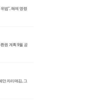
위법", 해제 명령
주환원 계획 9월 공
페만 자리매김, 그