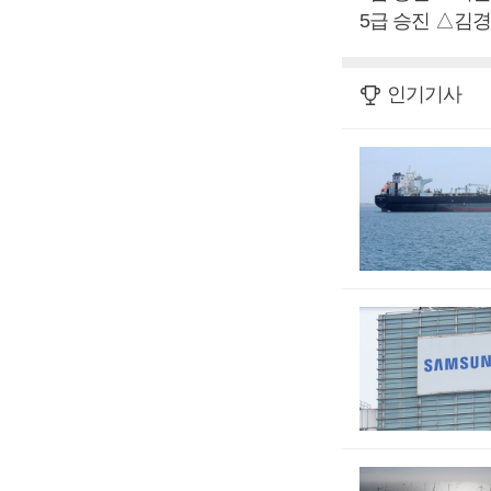
5급 승진 △김
인기기사