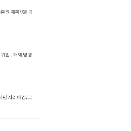
주환원 계획 9월 공
위법", 해제 명령
페만 자리매김, 그