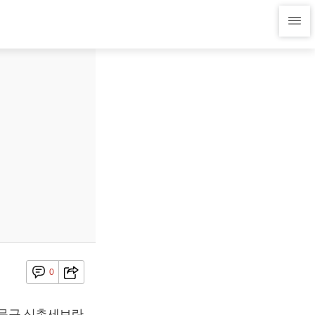
0
대문구 신촌세브란