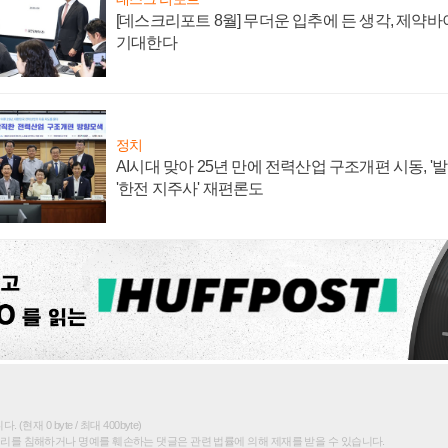
[데스크리포트 8월] 무더운 입추에 든 생각, 제약
기대한다
정치
AI시대 맞아 25년 만에 전력산업 구조개편 시동, '
'한전 지주사' 재편론도
(현재 0 byte / 최대 400byte)
권리를 침해하거나 명예를 훼손하는 댓글은 관련 법률에 의해 제재를 받을 수 있습니다.