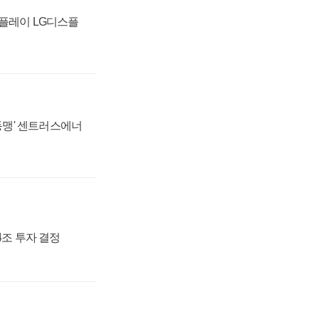
스플레이 LG디스플
 동맹' 센트러스에너
54조 투자 결정