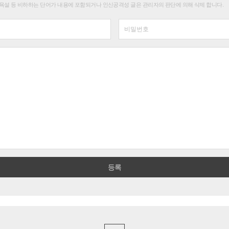
욕설 등 비하하는 단어가 내용에 포함되거나 인신공격성 글은 관리자의 판단에 의해 삭제 합니다.