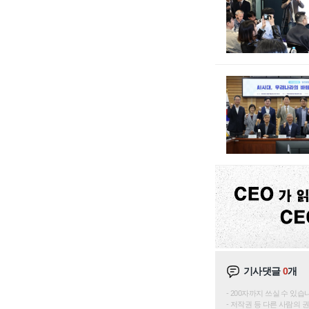
기사댓글
0
개
200자까지 쓰실 수 있습니다. 
저작권 등 다른 사람의 