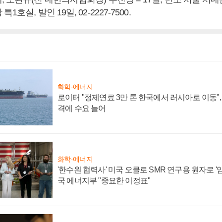
호실, 발인 19일, 02-2227-7500.
화학·에너지
로이터 "정제연료 3만 톤 한국에서 러시아로 이동"
격에 수요 늘어
화학·에너지
'한수원 협력사' 미국 오클로 SMR 연구용 원자로 '임
국 에너지부 "중요한 이정표"