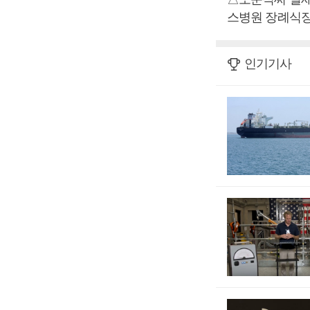
스병원 장례식장 특1
인기기사