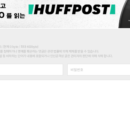
현재 0 byte / 최대 400byte)
를 침해하거나 명예를 훼손하는 댓글은 관련 법률에 의해 제재를 받을 수 있습니다.
 등 비하하는 단어가 내용에 포함되거나 인신공격성 글은 관리자의 판단에 의해 삭제 합니다.