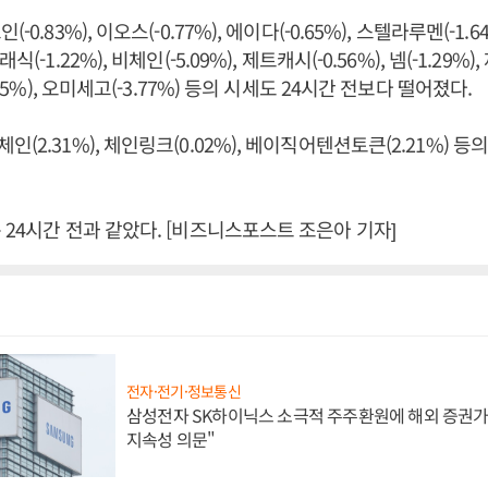
0.83%), 이오스(-0.77%), 에이다(-0.65%), 스텔라루멘(-1.64%
(-1.22%), 비체인(-5.09%), 제트캐시(-0.56%), 넴(-1.29%),
.05%), 오미세고(-3.77%) 등의 시세도 24시간 전보다 떨어졌다.
(2.31%), 체인링크(0.02%), 베이직어텐션토큰(2.21%) 등
 24시간 전과 같았다. [비즈니스포스트 조은아 기자]
전자·전기·정보통신
삼성전자 SK하이닉스 소극적 주주환원에 해외 증권가 
지속성 의문"