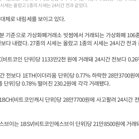
 시세는 올랐고 1종의 시세는 24시간 전과 같았다.
대체로 내림세를 보이고 있다.
27분 기준으로 가상화폐거래소 빗썸에서 거래되는 가상화폐 106종
전보다 내렸다. 27종의 시세는 올랐고 1종의 시세는 24시간 전과 
(비트코인 단위)당 1133만2천 원에 거래돼 24시간 전보다 0.26
 전보다 1ETH(이더리움 단위)당 0.77% 하락한 28만3700원에
플 단위)당 0.78% 떨어진 230.2원에 각각 거래됐다.
BCH(비트코인캐시 단위)당 28만7700원에 사고팔려 24시간 전보
브이는 1BSV(비트코인에스브이 단위)당 21만8500원에 거래
.