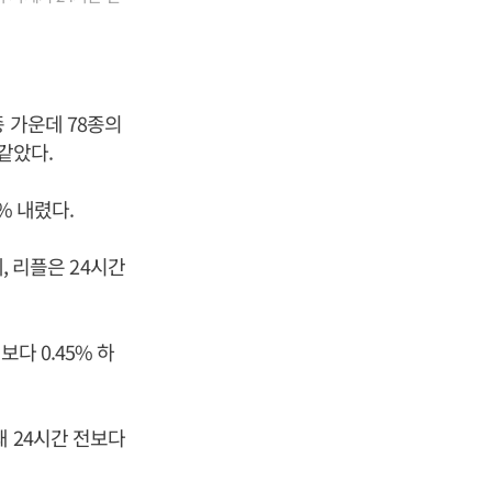
 가운데 78종의
같았다.
% 내렸다.
, 리플은 24시간
다 0.45% 하
돼 24시간 전보다