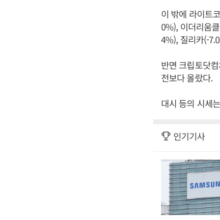
이 밖에 라이트코인(-
0%), 이더리움클래식
4%), 질리카(-7
반면 크립토닷컴체인
전보다 올랐다.
대시 등의 시세는
인기기사