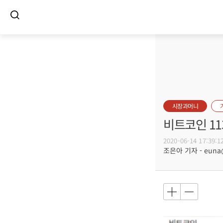
시장과머니
비트코인 11
2020-06-14 17:39:1
조은아 기자 - euna@b