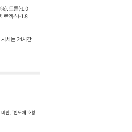
), 트론(-1.0
 제로엑스(-1.8
의 시세는 24시간
비판, "반도체 호황