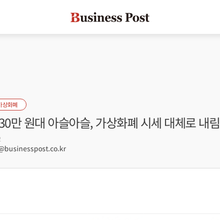
가상화폐
30만 원대 아슬아슬, 가상화폐 시세 대체로 내
2
usinesspost.co.kr