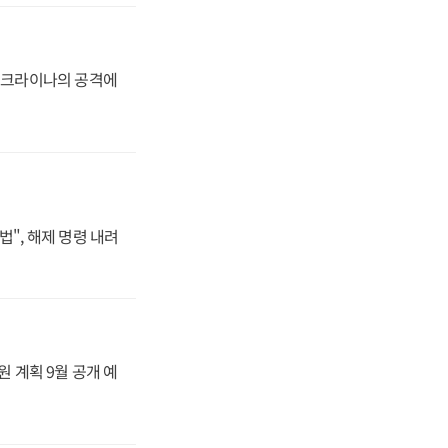
 우크라이나의 공격에
법", 해제 명령 내려
원 계획 9월 공개 예