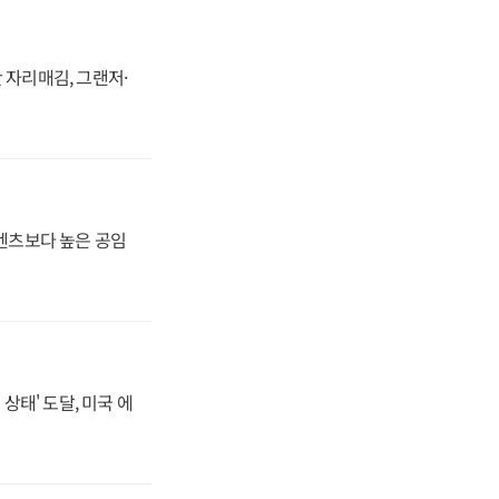
 자리매김, 그랜저·
·벤츠보다 높은 공임
상태' 도달, 미국 에