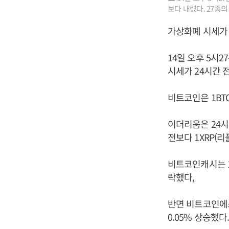
보다 내렸다. 27종의
가상화폐 시세가 
14일 오후 5시
시세가 24시간 
비트코인은 1BTC
이더리움은 24시간
전보다 1XRP(리
비트코인캐시는 1
락했다,
반면 비트코인에스
0.05% 상승했다