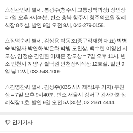
△신관인씨 별세, 봉광수(청주시 교통정책과장) 장인상
= 7일 오후 8시45분, 빈소 충북 청주시 청주의료원 장례
식장 8호실, 발인 9일 오전 9시, 043-279-0158.
△장덕순씨 별세, 김상용 박동조(중구적재함 대표) 박병
숙 박영자 박연화 박은화 박병 모친상, 백수린 이영선 시
모상, 임정순 김인환 이채훈 장모상 = 7일 오후 11시, 빈
소 인천시 계양구 쉴낙원 인천장례식장 12호실, 발인 9
일 낮 12시, 032-548-1009.
△김영찬씨 별세, 김성주(KBS 시사제작1부 기자) 부친
상 = 7일 오후 9시40분, 빈소 서울시 강서구 강서개화장
례식장 1호, 발인 9일 오전 5시30분, 02-2661-4444.
인기기사