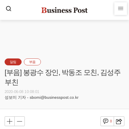
알림
부음
[부음] 봉광수 장인, 박동조 모친, 김성주
부친
2020-06-08 10:08:01
성보미 기자 - sbomi@businesspost.co.kr
0