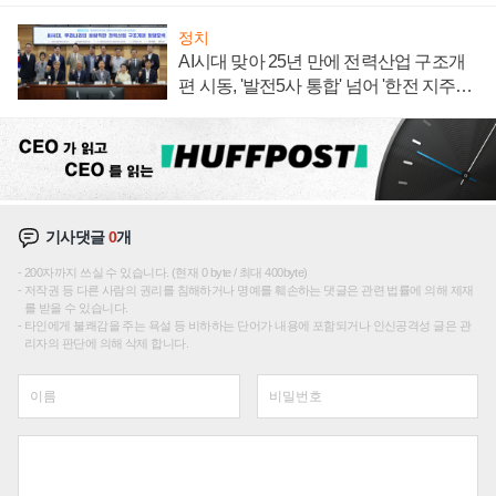
정치
AI시대 맞아 25년 만에 전력산업 구조개
편 시동, '발전5사 통합' 넘어 '한전 지주사'
재편론도
기사댓글
0
개
200자까지 쓰실 수 있습니다. (현재 0 byte / 최대 400byte)
저작권 등 다른 사람의 권리를 침해하거나 명예를 훼손하는 댓글은 관련 법률에 의해 제재
를 받을 수 있습니다.
타인에게 불쾌감을 주는 욕설 등 비하하는 단어가 내용에 포함되거나 인신공격성 글은 관
리자의 판단에 의해 삭제 합니다.