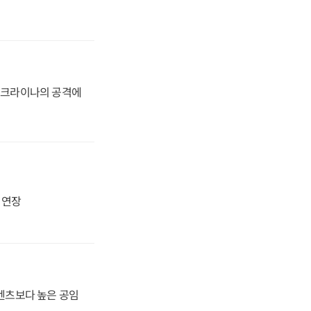
 우크라이나의 공격에
지 연장
·벤츠보다 높은 공임