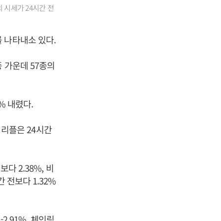
 시세가 24시간 전
 나타내소 있다.
 가운데 57종의
% 내렸다.
, 리플은 24시간
다 2.38%, 비
 전보다 1.32%
2.91%, 체인링