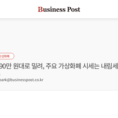
가상화폐
90만 원대로 밀려, 주요 가상화폐 시세는 내림세
6
rk@businesspost.co.kr