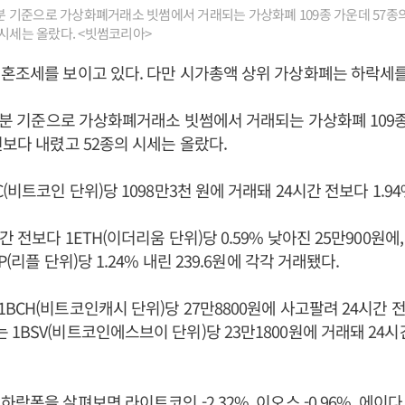
35분 기준으로 가상화폐거래소 빗썸에서 거래되는 가상화폐 109종 가운데 57종의
 시세는 올랐다. <빗썸코리아>
혼조세를 보이고 있다. 다만 시가총액 상위 가상화폐는 하락세를
35분 기준으로 가상화폐거래소 빗썸에서 거래되는 가상화폐 109종
전보다 내렸고 52종의 시세는 올랐다.
(비트코인 단위)당 1098만3천 원에 거래돼 24시간 전보다 1.94
 전보다 1ETH(이더리움 단위)당 0.59% 낮아진 25만900원에
P(리플 단위)당 1.24% 내린 239.6원에 각각 거래됐다.
CH(비트코인캐시 단위)당 27만8800원에 사고팔려 24시간 전보
1BSV(비트코인에스브이 단위)당 23만1800원에 거래돼 24시간
락폭을 살펴보면 라이트코인 -2.32%, 이오스 -0.96%, 에이다 -