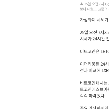
▲ 25일 오전 7시
보다 내렸고 52종의
가상화폐 시세가 
25일 오전 7시
시세가 24시간 
비트코인은 1BTC
이더리움은 24시간
전과 비교해 1XR
비트코인캐시는 1B
트코인에스브이는 
각각 하락했다.
주요 가상화폐의 하