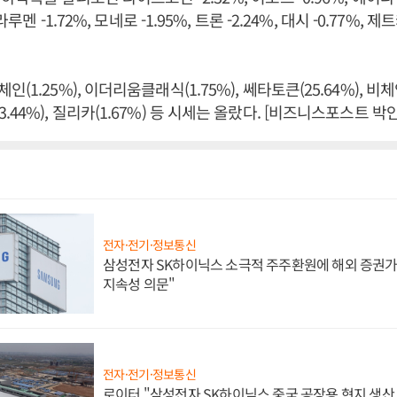
라루멘 -1.72%, 모네로 -1.95%, 트론 -2.24%, 대시 -0.77%, 제트
1.25%), 이더리움클래식(1.75%), 쎄타토큰(25.64%), 비체인
44%), 질리카(1.67%) 등 시세는 올랐다. [비즈니스포스트 박
전자·전기·정보통신
삼성전자 SK하이닉스 소극적 주주환원에 해외 증권가 
지속성 의문"
전자·전기·정보통신
로이터 "삼성전자 SK하이닉스 중국 공장용 현지 생산 