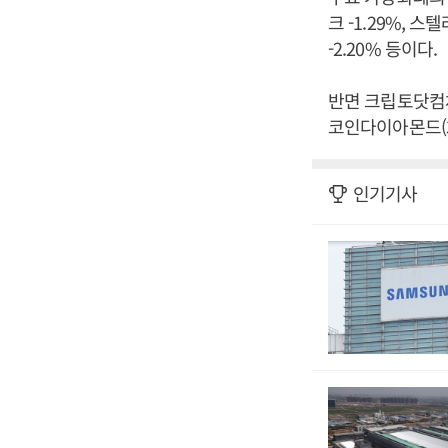
크 -1.29%, 스텔
-2.20% 등이다.
반면 크립토닷컴체인(
코인다이아몬드(3.
인기기사