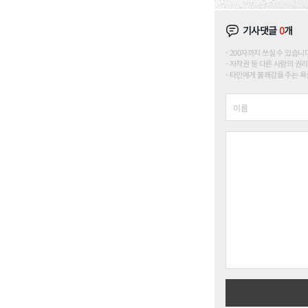
기사댓글
0
개
200자까지 쓰실 수 있습니다. (
저작권 등 다른 사람의 권리
타인에게 불쾌감을 주는 욕설