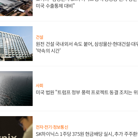
미국 수출통제 대비"
건설
원전 건설 국내외서 속도 붙어, 삼성물산·현대건설·
'약속의 시간'
사회
미국 법원 "트럼프 정부 풍력 프로젝트 동결 조치는 위
전자·전기·정보통신
SK하이닉스 1주당 375원 현금배당 실시, 추가 주주환