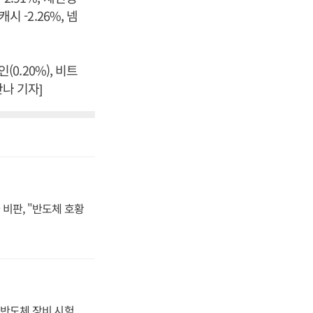
캐시 -2.26%, 넴
(0.20%), 비트
안나 기자]
비판, "반도체 호황
반도체 장비 시험,