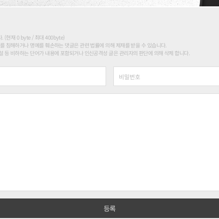
현재 0 byte / 최대 400byte)
를 침해하거나 명예를 훼손하는 댓글은 관련 법률에 의해 제재를 받을 수 있습니다.
 등 비하하는 단어가 내용에 포함되거나 인신공격성 글은 관리자의 판단에 의해 삭제 합니다.