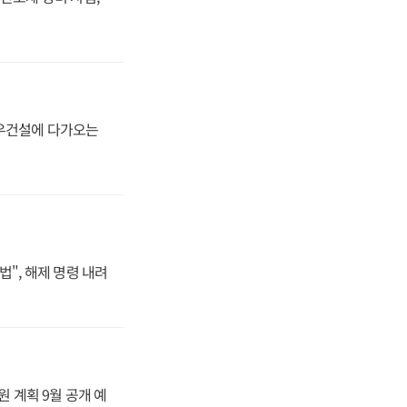
대우건설에 다가오는
법", 해제 명령 내려
원 계획 9월 공개 예