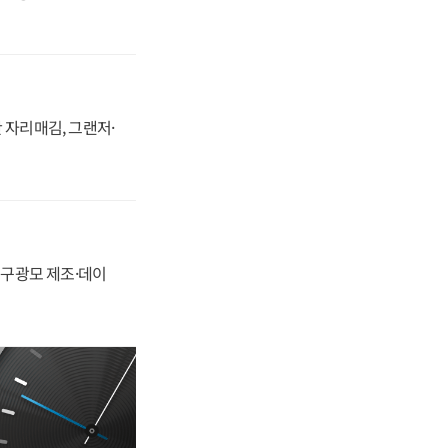
 자리매김, 그랜저·
화, 구광모 제조·데이