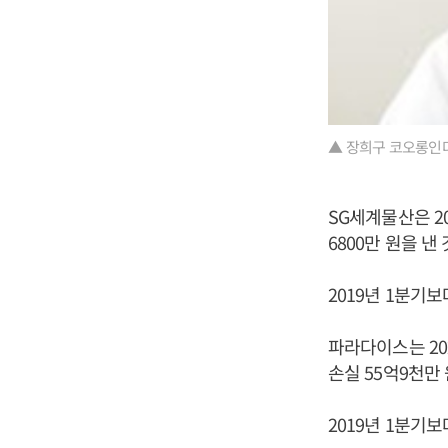
▲ 장희구 코오롱인
SG세계물산은 20
6800만 원을 
2019년 1분기
파라다이스는 202
손실 55억9천만
2019년 1분기보