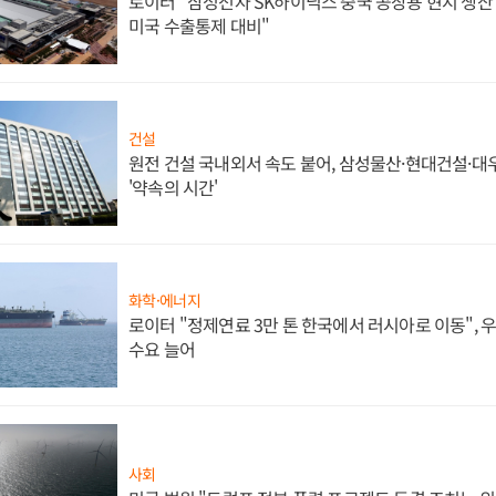
로이터 "삼성전자 SK하이닉스 중국 공장용 현지 생산 
미국 수출통제 대비"
건설
원전 건설 국내외서 속도 붙어, 삼성물산·현대건설·
'약속의 시간'
화학·에너지
로이터 "정제연료 3만 톤 한국에서 러시아로 이동",
수요 늘어
사회