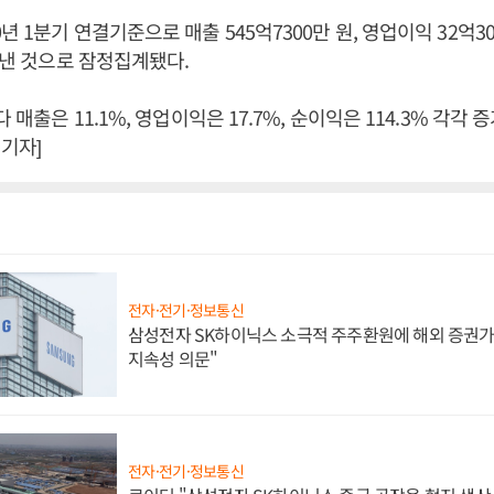
년 1분기 연결기준으로 매출 545억7300만 원, 영업이익 32억30
을 낸 것으로 잠정집계됐다.
다 매출은 11.1%, 영업이익은 17.7%, 순이익은 114.3% 각각 
기자]
전자·전기·정보통신
삼성전자 SK하이닉스 소극적 주주환원에 해외 증권가 
지속성 의문"
전자·전기·정보통신