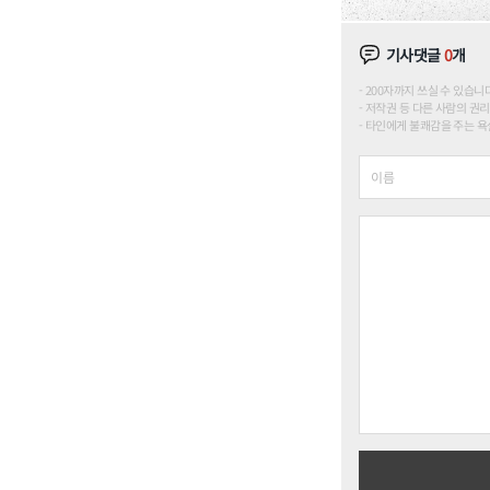
기사댓글
0
개
200자까지 쓰실 수 있습니다. (
저작권 등 다른 사람의 권리
타인에게 불쾌감을 주는 욕설