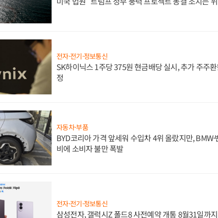
미국 법원 "트럼프 정부 풍력 프로젝트 동결 조치는 위
전자·전기·정보통신
SK하이닉스 1주당 375원 현금배당 실시, 추가 주주환
정
자동차·부품
BYD코리아 가격 앞세워 수입차 4위 올랐지만, BMW
비에 소비자 불만 폭발
전자·전기·정보통신
삼성전자, 갤럭시Z 폴드8 사전예약 개통 8월31일까