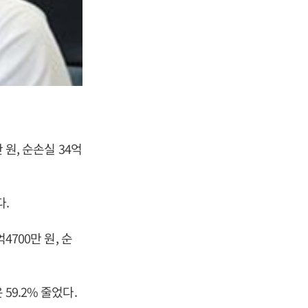
 원, 순손실 34억
다.
4700만 원, 순
59.2% 줄었다.