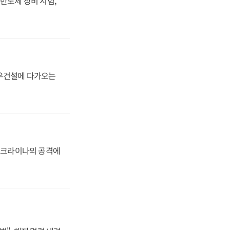
반도체 장비 시험,
대우건설에 다가오는
 우크라이나의 공격에