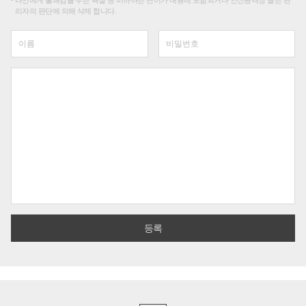
타인에게 불쾌감을 주는 욕설 등 비하하는 단어가 내용에 포함되거나 인신공격성 글은 관
리자의 판단에 의해 삭제 합니다.