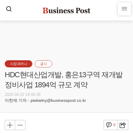
시장과머니
공시
HDC현대산업개발, 홍은13구역 재개발
정비사업 1894억 규모 계약
2020-04-23 18:06:28
이한재 기자 - piekielny@businesspost.co.kr
0