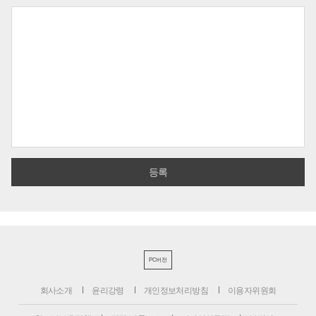
PC버전
회사소개
윤리강령
개인정보처리방침
이용자위원회