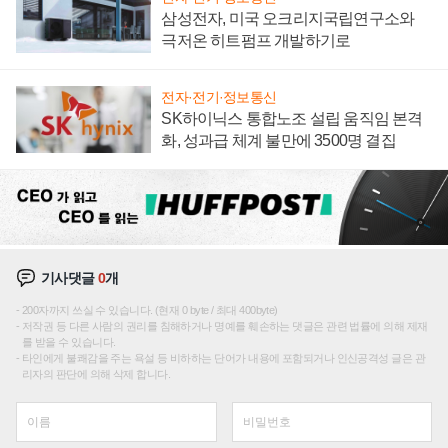
삼성전자, 미국 오크리지국립연구소와
극저온 히트펌프 개발하기로
전자·전기·정보통신
SK하이닉스 통합노조 설립 움직임 본격
화, 성과급 체계 불만에 3500명 결집
기사댓글
0
개
200자까지 쓰실 수 있습니다. (현재 0 byte / 최대 400byte)
저작권 등 다른 사람의 권리를 침해하거나 명예를 훼손하는 댓글은 관련 법률에 의해 제재
를 받을 수 있습니다.
타인에게 불쾌감을 주는 욕설 등 비하하는 단어가 내용에 포함되거나 인신공격성 글은 관
리자의 판단에 의해 삭제 합니다.