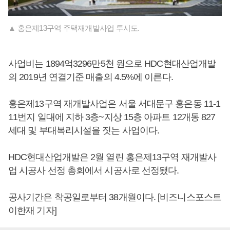
▲ 홍은제13구역 주택재개발사업 투시도.
사업비는 1894억3296만5천 원으로 HDC현대산업개발
의 2019년 연결기준 매출의 4.5%에 이른다.
홍은제13구역 재개발사업은 서울 서대문구 홍은동 11-1
11번지 일대에 지하 3층~지상 15층 아파트 12개동 827
세대 및 부대복리시설을 짓는 사업이다.
HDC현대산업개발은 2월 열린 홍은제13구역 재개발사
업 시공사 선정 총회에서 시공사로 선정됐다.
공사기간은 착공일로부터 38개월이다. [비즈니스포스트
이한재 기자]