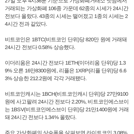
27일 오후 4시36분 기준으로 가상화폐거래소 빗썸에서
거래되는 가상화폐 106종 가운데 62종의 시세가 24시간
전보다 올랐다. 43종의 시세는 떨어졌고 1종의 시세는 2
4시간 전과 같았다.
비트코인은 1BTC(비트코인 단위)당 820만 원에 거래돼
24시간 전보다 0.58% 상승했다.
이더리움은 24시간 전보다 1ETH(이더리움 단위)당 1.3
9% 오른 16만8300원에, 리플은 1XRP(리플 단위)당 6.6
3% 상승한 212.2원에 각각 거래됐다.
비트코인캐시는 1BCH(비트코인캐시 단위)당 27만9100
원에 사고팔려 24시간 전보다 2.20%, 비트코인에스브이
는 1BSV(비트코인에스브이 단위)당 21만1400원에 거래
돼 24시간 전보다 1.34% 올랐다.
주요 가상화폐의 상승폭을 살펴보면 라이트코인 3.08%,