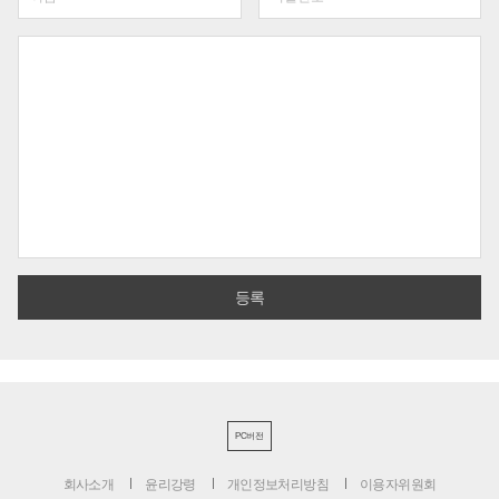
PC버전
회사소개
윤리강령
개인정보처리방침
이용자위원회