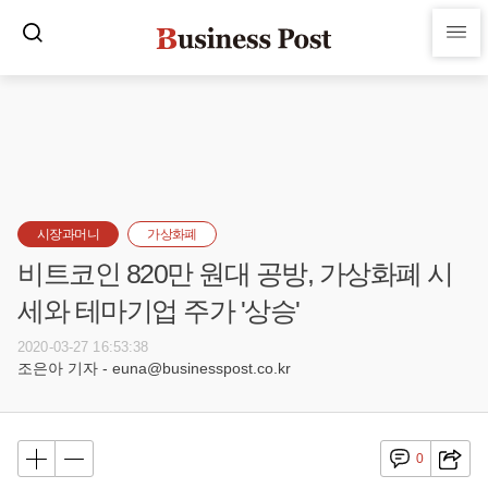
시장과머니
가상화폐
비트코인 820만 원대 공방, 가상화폐 시
세와 테마기업 주가 '상승'
2020-03-27 16:53:38
조은아 기자 - euna@businesspost.co.kr
0