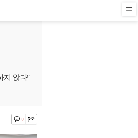
하지 않다”
0