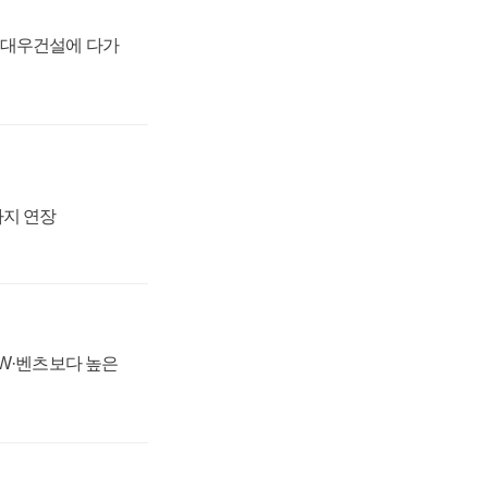
·대우건설에 다가
까지 연장
MW·벤츠보다 높은