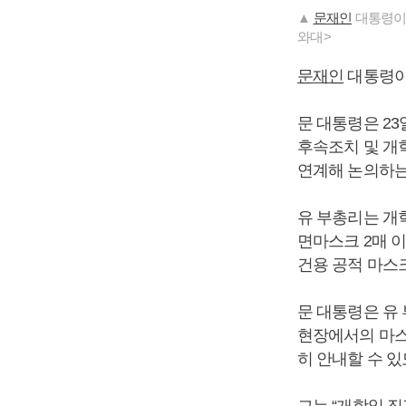
▲
문재인
대통령이
와대>
문재인
대통령이 
문 대통령은 2
후속조치 및 개
연계해 논의하는
유 부총리는 개
면마스크 2매 이
건용 공적 마스
문 대통령은 유 
현장에서의 마스
히 안내할 수 있