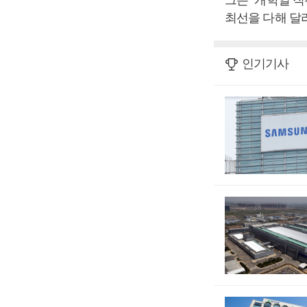
그는 “개학일 직
최선을 다해 달라
인기기사