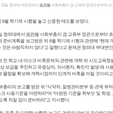
 23일 청와대 여민관에서
유은혜
사회부총리 겸 교육부 장관으로부터 보고
9월 학기제 시행을 놓고 신중한 태도를 보였다.
3일 청와대에서
유은혜
사회부총리 겸 교육부 장관으로부터 초
학 준비계획을 보고받은 뒤 9월 학기제 시행과 관련해 “현재
 것은 바람직하지 않다”고 말했다고 윤재관 청와대 부대변인
학 전 학교 내 마스크 비축문제와 관련해 개학 뒤 시도교육청
상 보급을 추진하고 유증상자, 의사환자, 확진자 발생 때 사용
크 물량을 확보해 개학시점까지 단계적 비축을 마칠 것이라고
부총리의 보고를 받은 뒤 “식약처, 질병관리본부 등 관계 부
크 사용기준을 마련하라”며 “마련된 기준을 학부모 및 학생,
도록 차질 없이 준비하라”고 지시했다.