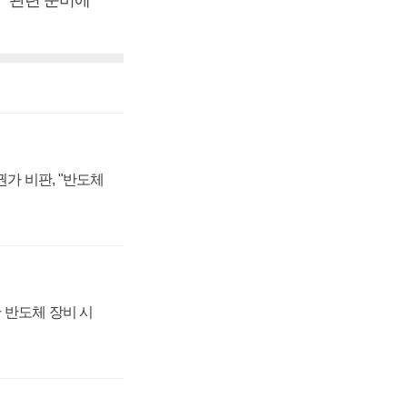
 “관련 준비에
가 비판, "반도체
 반도체 장비 시