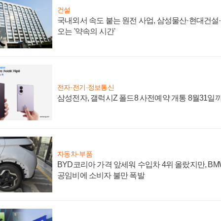
건설
국내외서 속도 붙는 원전 사업, 삼성물산·현대건설
오는 '약속의 시간'
전자·전기·정보통신
삼성전자, 갤럭시Z 폴드8 사전예약 개통 8월31일
자동차·부품
BYD코리아 가격 앞세워 수입차 4위 올랐지만, B
공임비에 소비자 불만 폭발