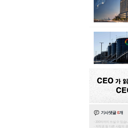
기사댓글
0
개
200자까지 쓰실 수 있습니다. 
저작권 등 다른 사람의 