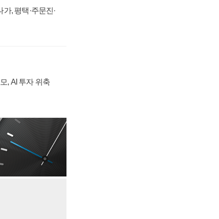
가, 평택·주문진·
, AI 투자 위축