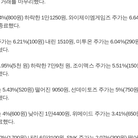
에 거래를 마무리했다.
4%(800원) 하락한 1만1250원, 와이제이엠게임즈 주가는 6.6
 종료했다.
 6.21%(100원) 내린 1510원, 미투온 주가는 6.04%(290원
쳤다.
95%(5천 원) 하락한 7만9천 원, 조이맥스 주가는 5.51%(150
했다.
.43%(520원) 떨어진 9050원, 선데이토즈 주가는 5%(750원)
냈다.
%(600원) 낮아진 1만4400원, 위메이드 주가는 3.41%(650
료했다.
2%(1700원) 내린 6만3100원, SNK 주가는 2.07%(300원) 