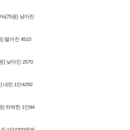
4%(75원) 낮아진
) 떨어진 4510
원) 낮아진 2570
 내린 1만4250
원) 하락한 1만84
떨어진 1만4200원에