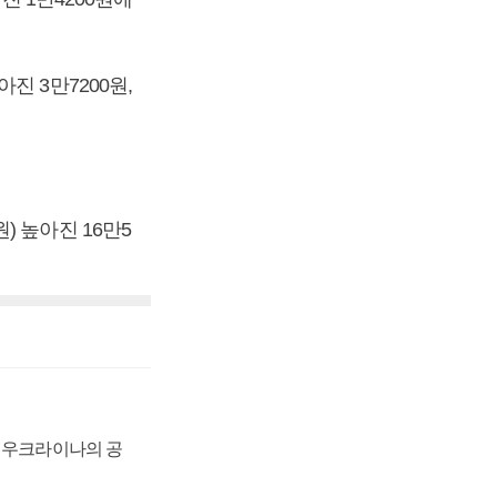
아진 3만7200원,
원) 높아진 16만5
, 우크라이나의 공