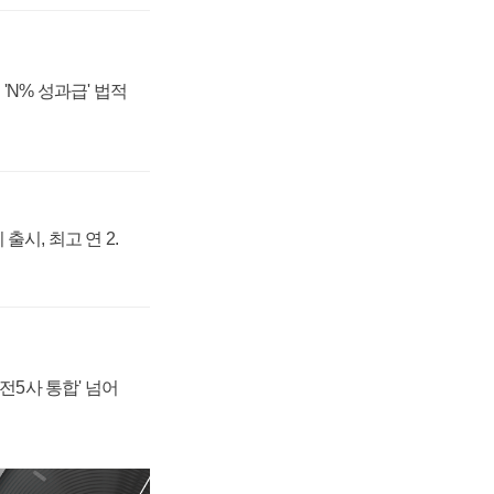
'N% 성과급' 법적
출시, 최고 연 2.
발전5사 통합' 넘어