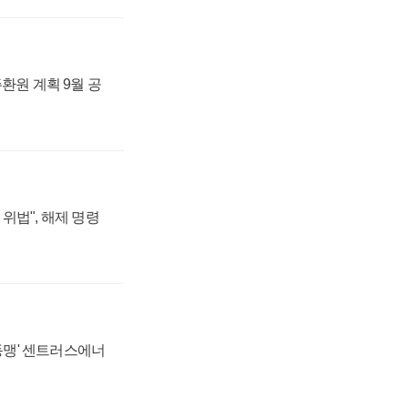
주환원 계획 9월 공
위법", 해제 명령
 동맹' 센트러스에너