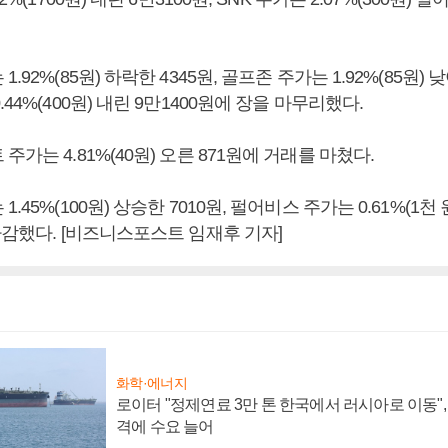
.92%(85원) 하락한 4345원, 골프존 주가는 1.92%(85원) 낮
44%(400원) 내린 9만1400원에 장을 마무리했다.
주가는 4.81%(40원) 오른 871원에 거래를 마쳤다.
.45%(100원) 상승한 7010원, 펄어비스 주가는 0.61%(1천 
마감했다. [비즈니스포스트 임재후 기자]
화학·에너지
로이터 "정제연료 3만 톤 한국에서 러시아로 이동"
격에 수요 늘어