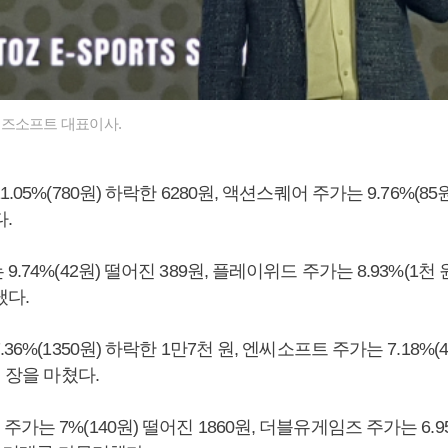
토즈소프트 대표이사.
.05%(780원) 하락한 6280원, 액션스퀘어 주가는 9.76%(85
.
.74%(42원) 떨어진 389원, 플레이위드 주가는 8.93%(1천 원
냈다.
36%(1350원) 하락한 1만7천 원, 엔씨소프트 주가는 7.18%(
에 장을 마쳤다.
는 7%(140원) 떨어진 1860원, 더블유게임즈 주가는 6.95%