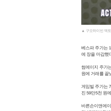
▲ 구오하이빈 액
베스파 주가는 11
에 장을 마감했다
썸에이지 주가는 9
원에 거래를 끝
게임빌 주가는 7.
진 59만5천 원
바른손이앤에이 주가