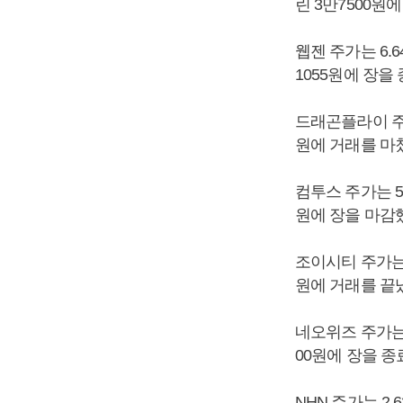
린 3만7500원
웹젠 주가는 6.6
1055원에 장을
드래곤플라이 주가는
원에 거래를 마
컴투스 주가는 5.
원에 장을 마감
조이시티 주가는 5
원에 거래를 끝
네오위즈 주가는 4
00원에 장을 종
NHN 주가는 2.6