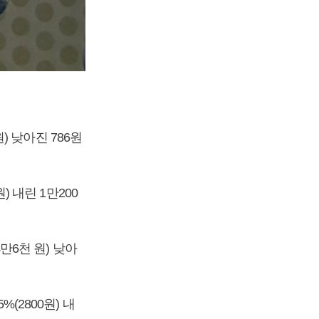
원) 낮아진 786원
) 내린 1만200
4만6천 원) 낮아
(2800원) 내