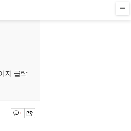
이지 급락
0