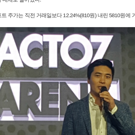
트 주가는 직전 거래일보다 12.24%(810원) 내린 5810원에