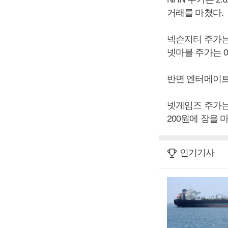
거래를 마쳤다.
넥슨지티 주가는 1
넷마블 주가는 0.
반면 엔터메이트 
넷게임즈 주가는 1
200원에 장을 
인기기사