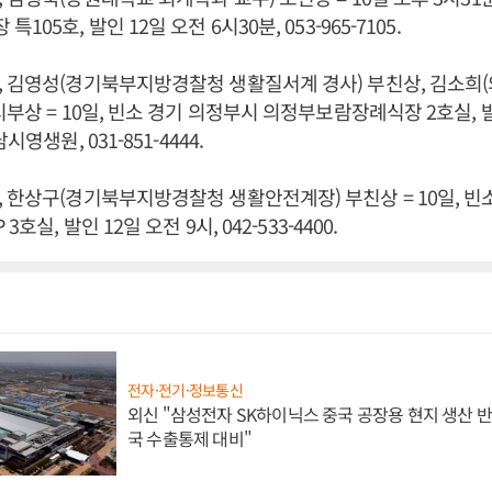
05호, 발인 12일 오전 6시30분, 053-965-7105.
, 김영성(경기북부지방경찰청 생활질서계 경사) 부친상, 김소희
부상 = 10일, 빈소 경기 의정부시 의정부보람장례식장 2호실, 발
시영생원, 031-851-4444.
 한상구(경기북부지방경찰청 생활안전계장) 부친상 = 10일, 빈
호실, 발인 12일 오전 9시, 042-533-4400.
전자·전기·정보통신
외신 "삼성전자 SK하이닉스 중국 공장용 현지 생산 반
국 수출통제 대비"