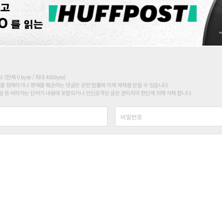
현재 0 byte / 최대 400byte)
를 침해하거나 명예를 훼손하는 댓글은 관련 법률에 의해 제재를 받을 수 있습니다.
 등 비하하는 단어가 내용에 포함되거나 인신공격성 글은 관리자의 판단에 의해 삭제 합니다.