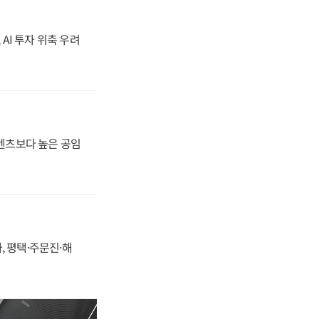
 AI 투자 위축 우려
·벤츠보다 높은 공임
, 평택·주문진·해