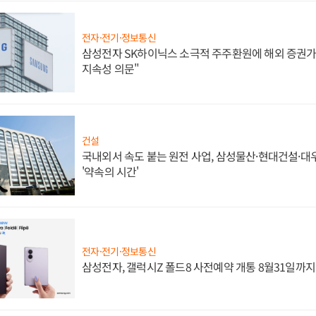
전자·전기·정보통신
삼성전자 SK하이닉스 소극적 주주환원에 해외 증권가 
지속성 의문"
건설
국내외서 속도 붙는 원전 사업, 삼성물산·현대건설·
'약속의 시간'
전자·전기·정보통신
삼성전자, 갤럭시Z 폴드8 사전예약 개통 8월31일까