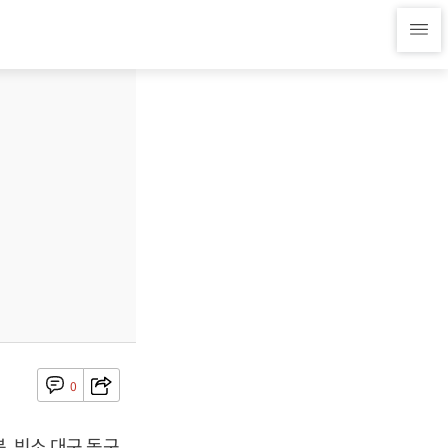
0
, 빈소 대구 동구