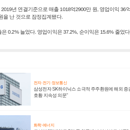
019년 연결기준으로 매출 1018억2900만 원, 영업이익 36억3
만 원을 난 것으로 잠정집계됐다.
은 0.2% 늘었다. 영업이익은 37.2%, 순이익은 15.6% 줄었
전자·전기·정보통신
삼성전자 SK하이닉스 소극적 주주환원에 해외 증권
호황 지속성 의문"
화학·에너지