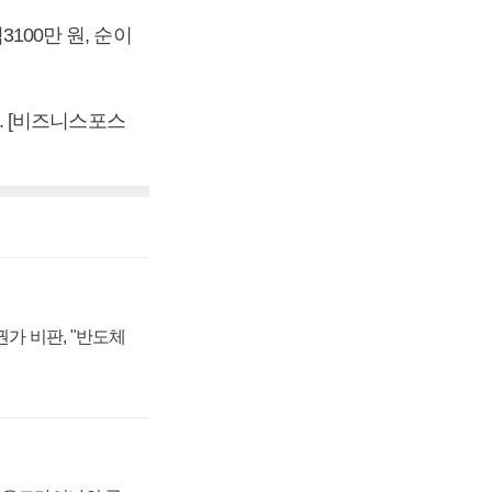
100만 원, 순이
다. [비즈니스포스
가 비판, "반도체