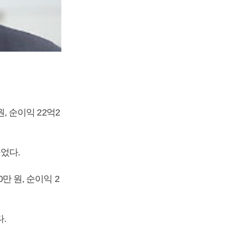
원, 순이익 22억2
줄었다.
만 원, 순이익 2
다.