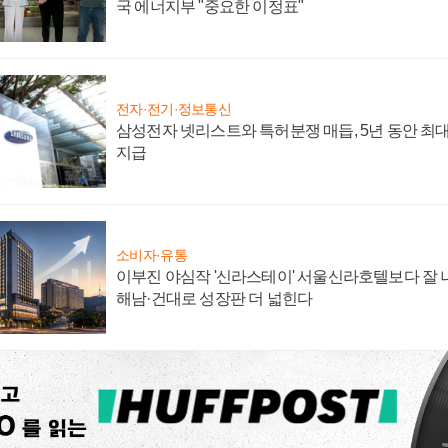
국 에너지부 "중요한 이정표"
전자·전기·정보통신
삼성전자 넷리스트와 특허분쟁 매듭, 5년 동안 최대
지급
소비자·유통
이부진 야심작 '신라스테이' 서울신라호텔보다 잘 나
해남·건대로 성장판 더 넓힌다