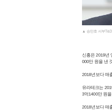
▲ 승만호 서부T&D
신흥은 2019년 
000만 원을 낸
2018년보다 매출
유라테크는 2019
3억1400만 원
2018년보다 매출