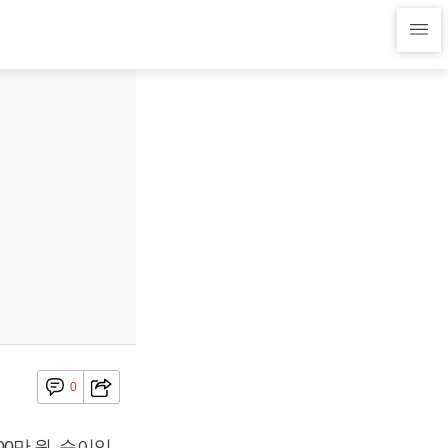
0
00만 원, 순이익