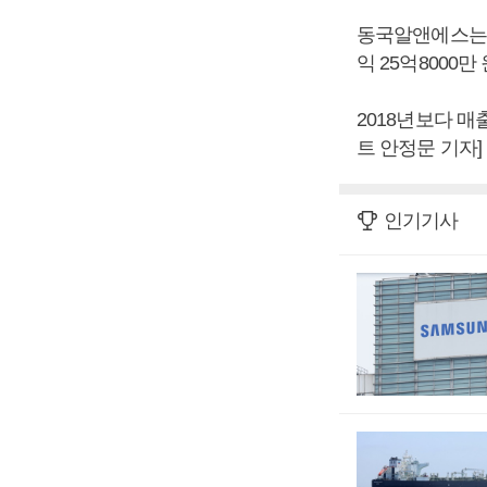
동국알앤에스는 2
익 25억8000
2018년보다 매출
트 안정문 기자]
인기기사