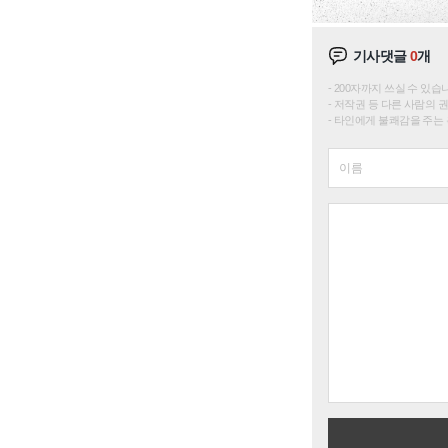
기사댓글
0
개
200자까지 쓰실 수 있습니다. 
저작권 등 다른 사람의 
타인에게 불쾌감을 주는 