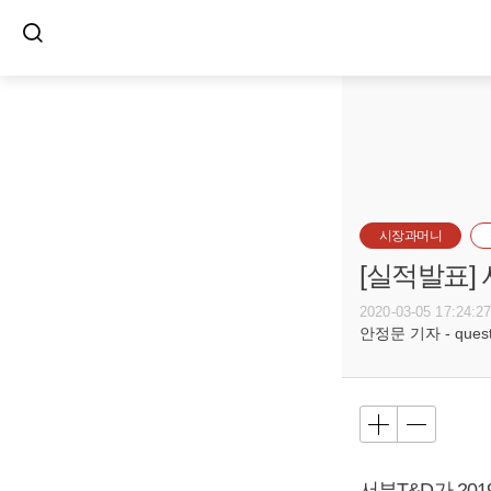
시장과머니
[실적발표]
2020-03-05 17:24:2
안정문 기자 - questi
서부T&D가 201