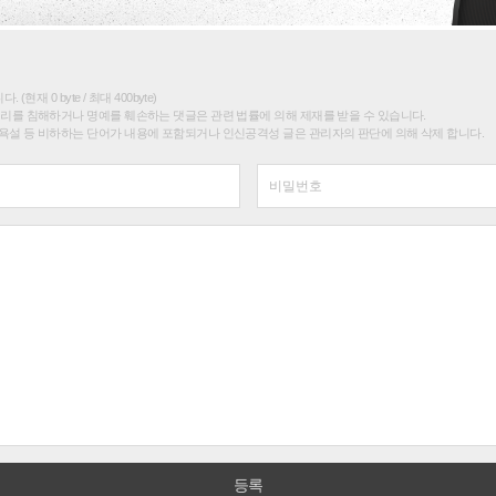
(현재 0 byte / 최대 400byte)
권리를 침해하거나 명예를 훼손하는 댓글은 관련 법률에 의해 제재를 받을 수 있습니다.
욕설 등 비하하는 단어가 내용에 포함되거나 인신공격성 글은 관리자의 판단에 의해 삭제 합니다.