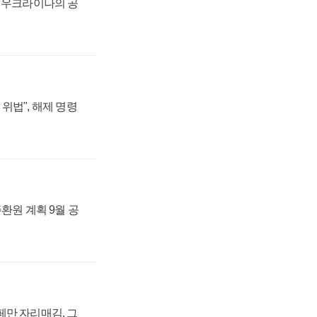
, 우크라이나의 공
위법", 해제 명령
주환원 계획 9월 공
페만 자리매김, 그