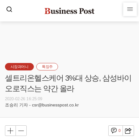
시장과머니
특징주
셀트리온헬스케어 3%대 상승, 삼성바이
오로직스는 약간 올라
2020-02-26 16:25:09
조승리 기자 - csr@businesspost.co.kr
0