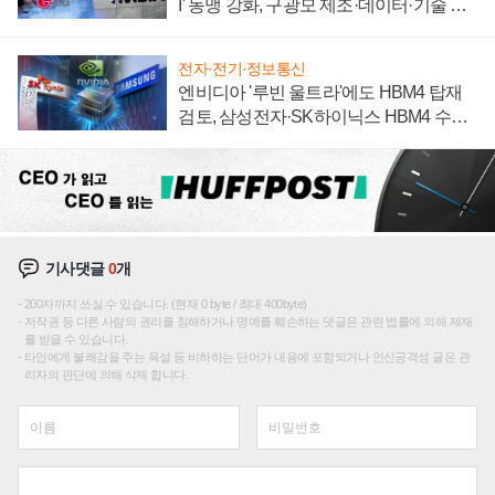
I' 동맹 강화, 구광모 제조·데이터·기술 결
집해 종합 로보틱스 기업으로
전자·전기·정보통신
엔비디아 '루빈 울트라'에도 HBM4 탑재
검토, 삼성전자·SK하이닉스 HBM4 수율
에 주도권 갈린다
기사댓글
0
개
200자까지 쓰실 수 있습니다. (현재 0 byte / 최대 400byte)
저작권 등 다른 사람의 권리를 침해하거나 명예를 훼손하는 댓글은 관련 법률에 의해 제재
를 받을 수 있습니다.
타인에게 불쾌감을 주는 욕설 등 비하하는 단어가 내용에 포함되거나 인신공격성 글은 관
리자의 판단에 의해 삭제 합니다.