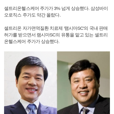
셀트리온헬스케어 주가가 3% 넘게 상승했다. 삼성바이
오로직스 주가도 약간 올랐다.
셀트리온 자가면역질환 치료제 '램시마SC'의 국내 판매
허가를 받으면서 램시마SC의 유통을 맡고 있는 셀트리
온헬스케어 주가가 상승했다.