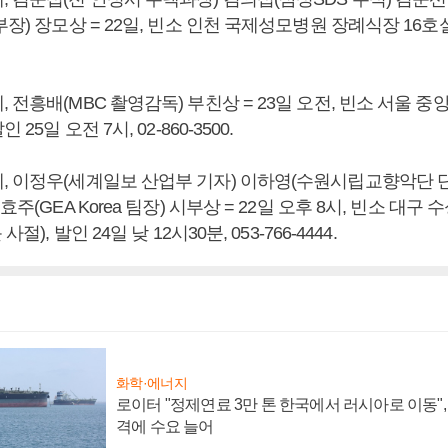
장) 장모상 = 22일, 빈소 인천 국제성모병원 장례식장 16호실, 
 전흥배(MBC 촬영감독) 부친상 = 23일 오전, 빈소 서울 
 25일 오전 7시, 02-860-3500.
, 이정우(세계일보 산업부 기자) 이하영(수원시립교향악단 단
효주(GEA Korea 팀장) 시부상 = 22일 오후 8시, 빈소 대
절), 발인 24일 낮 12시30분, 053-766-4444.
화학·에너지
로이터 "정제연료 3만 톤 한국에서 러시아로 이동"
격에 수요 늘어