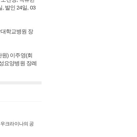
발인 24일, 03
중앙대학교병원 장
원) 이주영(회
구 수성요양병원 장례
, 우크라이나의 공