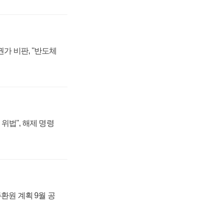
가 비판, "반도체
위법", 해제 명령
주환원 계획 9월 공