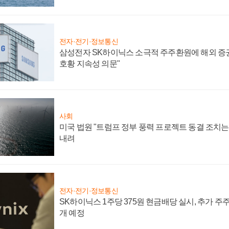
전자·전기·정보통신
삼성전자 SK하이닉스 소극적 주주환원에 해외 증권
호황 지속성 의문"
사회
미국 법원 "트럼프 정부 풍력 프로젝트 동결 조치는 
내려
전자·전기·정보통신
SK하이닉스 1주당 375원 현금배당 실시, 추가 주
개 예정