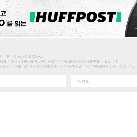
(현재 0 byte / 최대 400byte)
권리를 침해하거나 명예를 훼손하는 댓글은 관련 법률에 의해 제재를 받을 수 있습니다.
욕설 등 비하하는 단어가 내용에 포함되거나 인신공격성 글은 관리자의 판단에 의해 삭제 합니다.