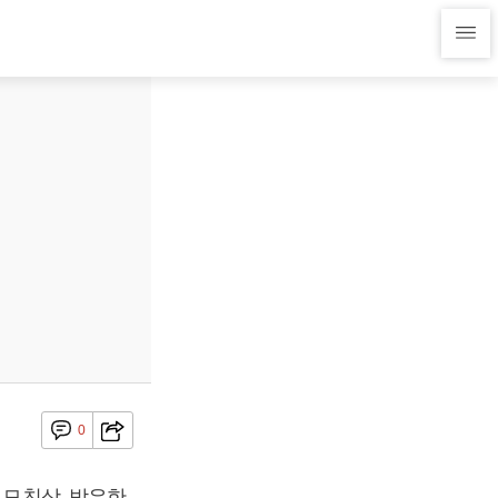
0
 모친상, 박유한