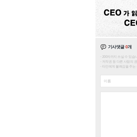
기사댓글
0
개
200자까지 쓰실 수 있습니다. 
저작권 등 다른 사람의 
타인에게 불쾌감을 주는 