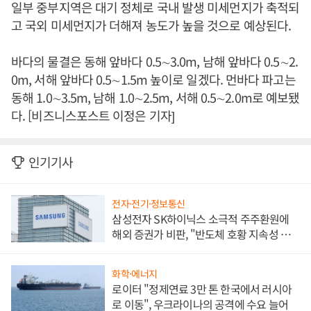
일부 중부지역은 대기 정체로 국내 발생 미세먼지가 축적되
고 국외 미세먼지가 더해져 농도가 높을 것으로 예상된다.
바다의 물결은 동해 앞바다 0.5∼3.0m, 남해 앞바다 0.5∼2.
0m, 서해 앞바다 0.5∼1.5m 높이로 일겠다. 먼바다 파고는
동해 1.0∼3.5m, 남해 1.0∼2.5m, 서해 0.5∼2.0m로 예보됐
다. [비즈니스포스트 이정은 기자]
인기기사
전자·전기·정보통신
삼성전자 SK하이닉스 소극적 주주환원에
해외 증권가 비판, "반도체 호황 지속성 의
문"
화학·에너지
로이터 "정제연료 3만 톤 한국에서 러시아
로 이동", 우크라이나의 공격에 수요 늘어