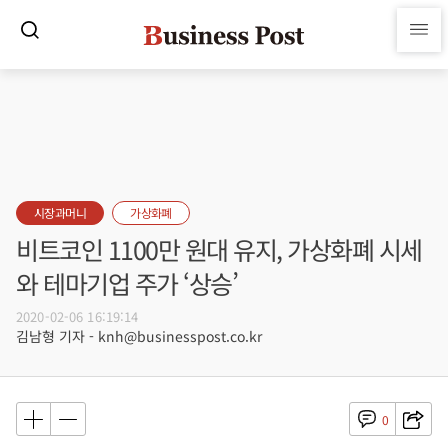
시장과머니
가상화폐
비트코인 1100만 원대 유지, 가상화폐 시세
와 테마기업 주가 ‘상승’
2020-02-06 16:19:14
김남형 기자 - knh@businesspost.co.kr
0