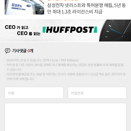
삼성전자 넷리스트와 특허분쟁 매듭, 5년 동
안 최대 1.3조 라이선스비 지급
기사댓글
0
개
200자까지 쓰실 수 있습니다. (현재 0 byte / 최대 400byte)
저작권 등 다른 사람의 권리를 침해하거나 명예를 훼손하는 댓글은 관련 법률에 의해 제재를 받을
수 있습니다.
타인에게 불쾌감을 주는 욕설 등 비하하는 단어가 내용에 포함되거나 인신공격성 글은 관리자의 판
단에 의해 삭제 합니다.