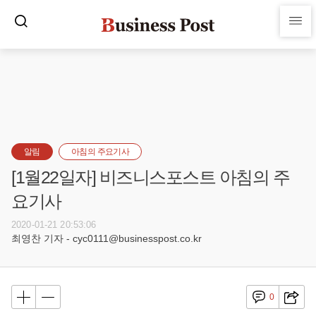
알림
아침의 주요기사
[1월22일자] 비즈니스포스트 아침의 주
요기사
2020-01-21 20:53:06
최영찬 기자 - cyc0111@businesspost.co.kr
0