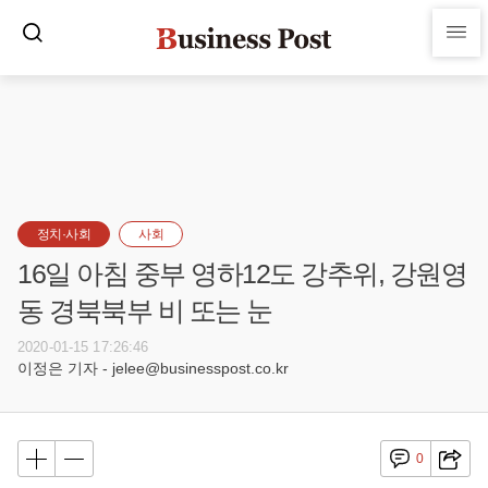
정치·사회
사회
16일 아침 중부 영하12도 강추위, 강원영
동 경북북부 비 또는 눈
2020-01-15 17:26:46
이정은 기자 - jelee@businesspost.co.kr
0