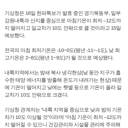
기상청은 16일 한파특보가 발효 중인 경기북동부, 일부
강원내륙과 산지를 중심으로 아침기온이 최저 –12도까
지 떨어지고 일교차가 10도 안팎으로 클 것이라고 15일
예보했다.
전국의 아침 최저기온은 -10~0도(평년 -11~-1도), 낮 최
고기온은 2~8도(평년 1~9도)가 될 것으로 예상됐다.
내륙지역에서는 밤새 복사 냉각현상(낮 동안 지구가 흡
수한 태양 에너지를 방출해 온도가 내려가는 현상) 때문
에 기온이 떨어지고 낮에는 햇볕 등으로 기온이 올라 일
교차가 10도 안팎으로 크겠다.
기상청 관계자는 “내륙 지역을 중심으로 낮과 밤의 기온
차가 10도 이상될 것”이라며 “아침 기온이 최저 –12도까
지 떨어질 수 있으니 건강관리와 시설물 관리에 주의해