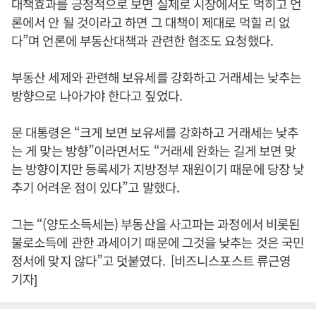
대책효과를 긍정적으로 보면 실제로 시장에서도 먹히고 언
론에서 안 될 것이라고 하면 그 대책이 제대로 먹힐 리 없
다”며 언론에 부동산대책과 관련한 협조도 요청했다.
부동산 세제와 관련해 보유세를 강화하고 거래세는 낮추는
방향으로 나아가야 한다고 짚었다.
문 대통령은 “크게 보면 보유세를 강화하고 거래세는 낮추
는 게 맞는 방향”이라면서도 “거래세 완화는 길게 보면 맞
는 방향이지만 등록세가 지방정부 재원이기 때문에 당장 낮
추기 어려운 점이 있다”고 말했다.
그는 “(양도소득세는) 부동산을 사고파는 과정에서 비롯된
불로소득에 관한 과세이기 때문에 그것을 낮추는 것은 국민
정서에 맞지 않다”고 덧붙였다. [비즈니스포스트 류근영
기자]