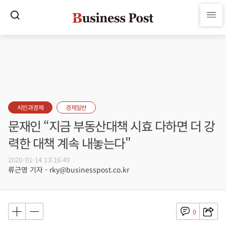
시민과경제
경제일반
문재인 “지금 부동산대책 시효 다하면 더 강
력한 대책 계속 내놓는다"
2020-01-14 13:16:49
류근영 기자 - rky@businesspost.co.kr
0