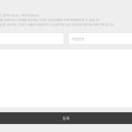
현재 0 byte / 최대 400byte)
를 침해하거나 명예를 훼손하는 댓글은 관련 법률에 의해 제재를 받을 수 있습니다.
 등 비하하는 단어가 내용에 포함되거나 인신공격성 글은 관리자의 판단에 의해 삭제 합니다.