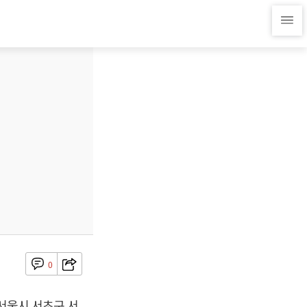
0
 서울시 서초구 서