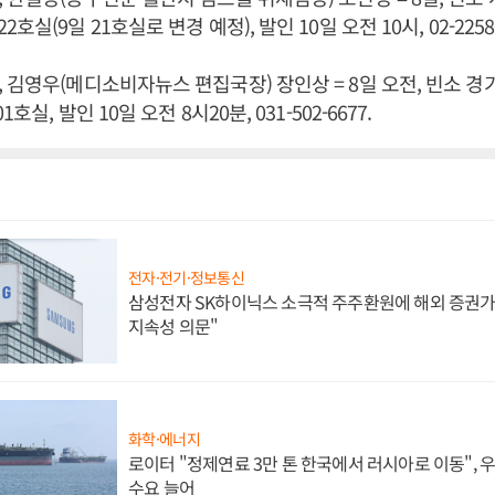
실(9일 21호실로 변경 예정), 발인 10일 오전 10시, 02-2258-
 김영우(메디소비자뉴스 편집국장) 장인상 = 8일 오전, 빈소 경
호실, 발인 10일 오전 8시20분, 031-502-6677.
전자·전기·정보통신
삼성전자 SK하이닉스 소극적 주주환원에 해외 증권가 
지속성 의문"
화학·에너지
로이터 "정제연료 3만 톤 한국에서 러시아로 이동",
수요 늘어