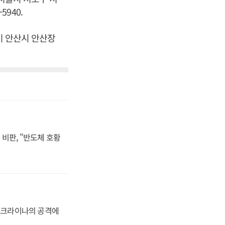
5940.
기 안산시 안산장
비판, "반도체 호황
 우크라이나의 공격에