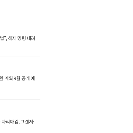
법", 해제 명령 내려
원 계획 9월 공개 예
 자리매김, 그랜저·