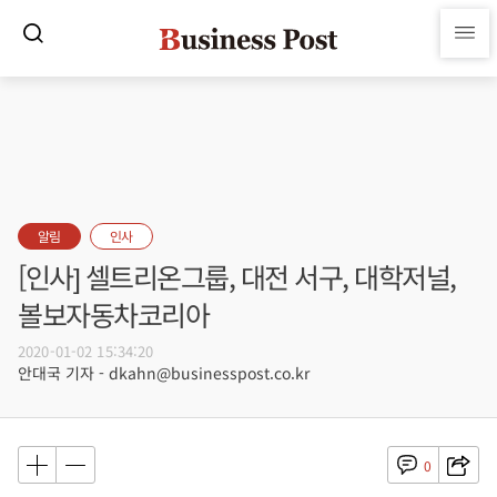
알림
인사
[인사] 셀트리온그룹, 대전 서구, 대학저널,
볼보자동차코리아
2020-01-02 15:34:20
안대국 기자 - dkahn@businesspost.co.kr
0