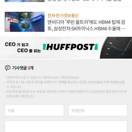
해 종합 로보틱스 기업으로
전자·전기·정보통신
엔비디아 '루빈 울트라'에도 HBM4 탑재 검
토, 삼성전자·SK하이닉스 HBM4 수율에 주
도권 갈린다
기사댓글
0
개
200자까지 쓰실 수 있습니다. (현재 0 byte / 최대 400byte)
저작권 등 다른 사람의 권리를 침해하거나 명예를 훼손하는 댓글은 관련 법률에 의해 제재를 받을
수 있습니다.
타인에게 불쾌감을 주는 욕설 등 비하하는 단어가 내용에 포함되거나 인신공격성 글은 관리자의 판
단에 의해 삭제 합니다.